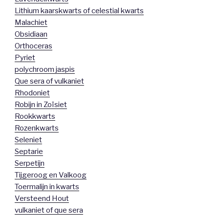
Lithium kaarskwarts of celestial kwarts
Malachiet
Obsidiaan
Orthoceras
Pyriet
polychroom jaspis
Que sera of vulkaniet
Rhodoniet
Robijn in Zoïsiet
Rookkwarts
Rozenkwarts
Seleniet
Septarie
Serpetijn
Tijgeroog en Valkoog
Toermalijn in kwarts
Versteend Hout
vulkaniet of que sera