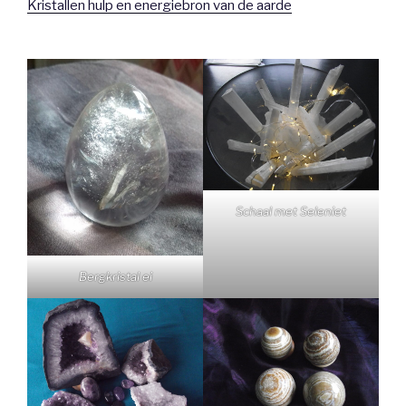
Kristallen hulp en energiebron van de aarde
Schaal met Seleniet
Bergkristal ei