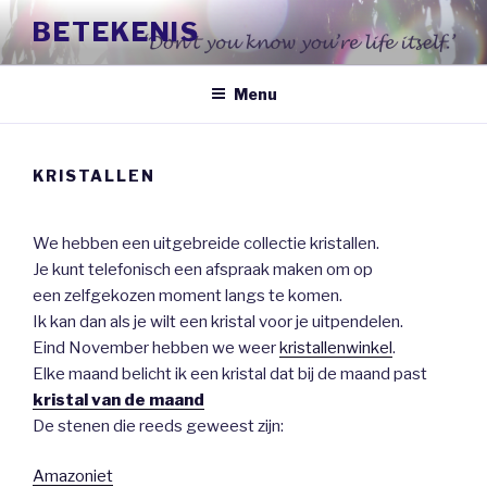
Naar
BETEKENIS
de
inhoud
springen
Menu
KRISTALLEN
We hebben een uitgebreide collectie kristallen.
Je kunt telefonisch een afspraak maken om op
een zelfgekozen moment langs te komen.
Ik kan dan als je wilt een kristal voor je uitpendelen.
Eind November hebben we weer
kristallenwinkel
.
Elke maand belicht ik een kristal dat bij de maand past
kristal van de maand
De stenen die reeds geweest zijn:
Amazoniet