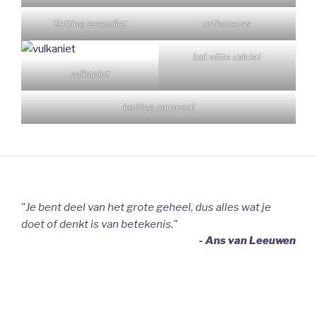
Ketting scapoliet
orthoceras
bol witte calciet
vulkaniet
ketting carneool
"Je bent deel van het grote geheel, dus alles wat je
doet of denkt is van betekenis."
- Ans van Leeuwen