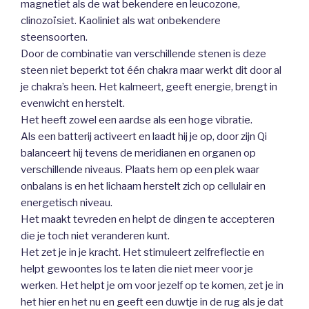
magnetiet als de wat bekendere en leucozone,
clinozoïsiet. Kaoliniet als wat onbekendere
steensoorten.
Door de combinatie van verschillende stenen is deze
steen niet beperkt tot één chakra maar werkt dit door al
je chakra’s heen. Het kalmeert, geeft energie, brengt in
evenwicht en herstelt.
Het heeft zowel een aardse als een hoge vibratie.
Als een batterij activeert en laadt hij je op, door zijn Qi
balanceert hij tevens de meridianen en organen op
verschillende niveaus. Plaats hem op een plek waar
onbalans is en het lichaam herstelt zich op cellulair en
energetisch niveau.
Het maakt tevreden en helpt de dingen te accepteren
die je toch niet veranderen kunt.
Het zet je in je kracht. Het stimuleert zelfreflectie en
helpt gewoontes los te laten die niet meer voor je
werken. Het helpt je om voor jezelf op te komen, zet je in
het hier en het nu en geeft een duwtje in de rug als je dat