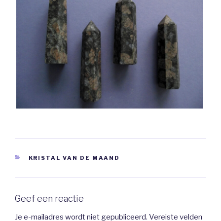
CATEGORIEËN
KRISTAL VAN DE MAAND
Geef een reactie
Je e-mailadres wordt niet gepubliceerd.
Vereiste velden