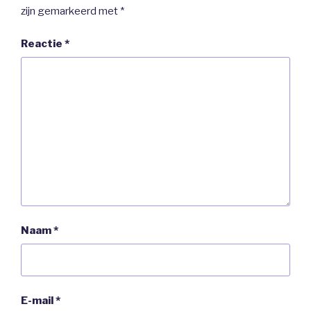
zijn gemarkeerd met
*
Reactie
*
Naam
*
E-mail
*