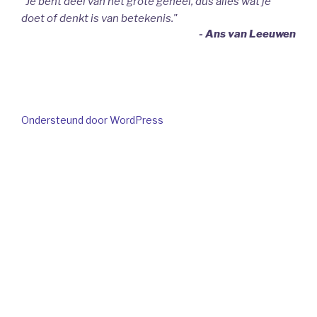
"Je bent deel van het grote geheel, dus alles wat je
doet of denkt is van betekenis."
- Ans van Leeuwen
Ondersteund door WordPress