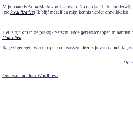
Mijn naam is Anna Maria van Leeuwen. Na tien jaar in het onderwijs g
(zie
kwalificaties
) Ik blijf m
ezelf en mijn kennis verder ontwikkelen.
Het is fijn o
m in de praktijk verschillende gereedschappen in handen te
Consulten
Ik geef geregeld workshops en cursussen, deze zijn voornamelijk ger
"Je b
Ondersteund door WordPress