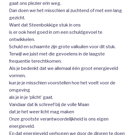
gaat ons plezier erin weg.
Dan doen we het misschien al zuchtend of met een lang
gezicht.
Want dat Steenbokkige stuk in ons
is er ook heel goed in om een schuldgevoel te
ontwikkelen.
Schuld en schaamte zijn grote valkuilen voor dit stuk.
Terwijl we juist met die gevoelens in de laagste
frequentie terechtkomen.
Als je bedenkt dat we allemaal één groot energieveld
vormen,
kun je je misschien voorstellen hoe het voelt voor de
omgeving
als je in je ‘plicht’ gaat.
Vandaar dat ik schreef bij de volle Maan
dat je het weer licht mag maken
Onze grootste verantwoordelijkheid is ons eigen
energieveld.
En dat energieveld verhogen we door de dingen te doen