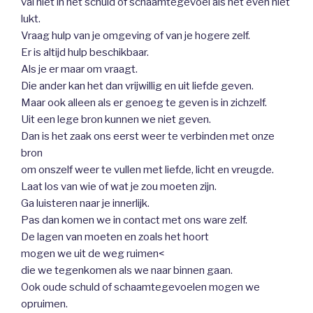
val niet in het schuld of schaamtegevoel als het even niet
lukt.
Vraag hulp van je omgeving of van je hogere zelf.
Er is altijd hulp beschikbaar.
Als je er maar om vraagt.
Die ander kan het dan vrijwillig en uit liefde geven.
Maar ook alleen als er genoeg te geven is in zichzelf.
Uit een lege bron kunnen we niet geven.
Dan is het zaak ons eerst weer te verbinden met onze
bron
om onszelf weer te vullen met liefde, licht en vreugde.
Laat los van wie of wat je zou moeten zijn.
Ga luisteren naar je innerlijk.
Pas dan komen we in contact met ons ware zelf.
De lagen van moeten en zoals het hoort
mogen we uit de weg ruimen<
die we tegenkomen als we naar binnen gaan.
Ook oude schuld of schaamtegevoelen mogen we
opruimen.