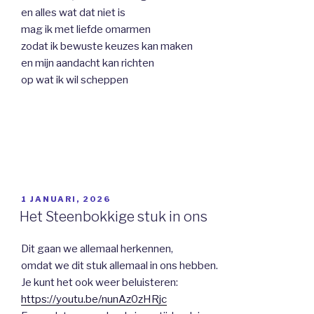
en alles wat dat niet is
mag ik met liefde omarmen
zodat ik bewuste keuzes kan maken
en mijn aandacht kan richten
op wat ik wil scheppen
GEPLAATST
1 JANUARI, 2026
OP
Het Steenbokkige stuk in ons
Dit gaan we allemaal herkennen,
omdat we dit stuk allemaal in ons hebben.
Je kunt het ook weer beluisteren:
https://youtu.be/nunAz0zHRjc