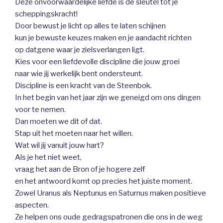
Deze onvoorwaardelijke liefde is de sleutel tot je
scheppingskracht!
Door bewust je licht op alles te laten schijnen
kun je bewuste keuzes maken en je aandacht richten
op datgene waar je zielsverlangen ligt.
Kies voor een liefdevolle discipline die jouw groei
naar wie jij werkelijk bent ondersteunt.
Discipline is een kracht van de Steenbok.
In het begin van het jaar zijn we geneigd om ons dingen
voor te nemen.
Dan moeten we dit of dat.
Stap uit het moeten naar het willen.
Wat wil jij vanuit jouw hart?
Als je het niet weet,
vraag het aan de Bron of je hogere zelf
en het antwoord komt op precies het juiste moment.
Zowel Uranus als Neptunus en Saturnus maken positieve
aspecten.
Ze helpen ons oude gedragspatronen die ons in de weg