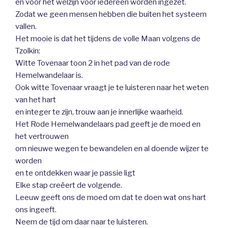
en voor het welzijn voor iedereen worden ingezet.
Zodat we geen mensen hebben die buiten het systeem
vallen.
Het mooie is dat het tijdens de volle Maan volgens de
Tzolkin:
Witte Tovenaar toon 2 in het pad van de rode
Hemelwandelaar is.
Ook witte Tovenaar vraagt je te luisteren naar het weten
van het hart
en integer te zijn, trouw aan je innerlijke waarheid.
Het Rode Hemelwandelaars pad geeft je de moed en
het vertrouwen
om nieuwe wegen te bewandelen en al doende wijzer te
worden
en te ontdekken waar je passie ligt
Elke stap creëert de volgende.
Leeuw geeft ons de moed om dat te doen wat ons hart
ons ingeeft.
Neem de tijd om daar naar te luisteren.