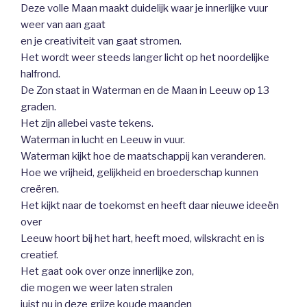
Deze volle Maan maakt duidelijk waar je innerlijke vuur
weer van aan gaat
en je creativiteit van gaat stromen.
Het wordt weer steeds langer licht op het noordelijke
halfrond.
De Zon staat in Waterman en de Maan in Leeuw op 13
graden.
Het zijn allebei vaste tekens.
Waterman in lucht en Leeuw in vuur.
Waterman kijkt hoe de maatschappij kan veranderen.
Hoe we vrijheid, gelijkheid en broederschap kunnen
creëren.
Het kijkt naar de toekomst en heeft daar nieuwe ideeën
over
Leeuw hoort bij het hart, heeft moed, wilskracht en is
creatief.
Het gaat ook over onze innerlijke zon,
die mogen we weer laten stralen
juist nu in deze grijze koude maanden