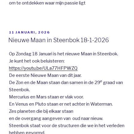
om te ontdekken waar mijn passie ligt
GEPLAATST
11 JANUARI, 2026
OP
Nieuwe Maan in Steenbok 18-1-2026
Op Zondag 18 Januari is het nieuwe Maan in Steenbok.
Je kunt het ook beluisteren:
https://youtu.be/ULa77HFPWZQ
De eerste Nieuwe Maan van dit jaar.
e
De Zon en de Maan staan dan samen in de 29
graad van
Steenbok.
Mercurius en Mars staan er vlak voor.
En Venus en Pluto staan er net achter in Waterman.
Zes planeten die bij elkaar staan
en de overgang aangeven van oud naar nieuw.
Steenbok staat voor de structuren die we in het verleden
hebben gevormd,