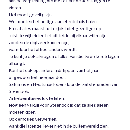
aan de verplichting om met elkaar de kerstdagen te
vieren.
Het moet gezellig zijn.
We moeten het nodige aan eten in huis halen.
En dat alles maakt het er juist niet gezelliger op.
Juist de vrijheid en het uit liefde bij elkaar willen zijn
zouden de drijfveer kunnen zijn,
waardoor het al heel anders wordt.
Je kunt je ook afvragen of alles van die twee kerstdagen
afhangt.
Kan het ook op andere tijdstippen van het jaar
of gewoon het hele jaar door.
Saturnus en Neptunus lopen door de laatste graden van
Steenbok.
Zij helpen illusies los te laten.
Nog een valkuil voor Steenbok is dat ze alles alleen
moeten doen.
Ook emoties verwerken,
want die laten ze liever niet in de buitenwereld zien.