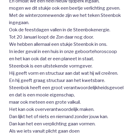
En omdat we een heel nieuw tijdperk ingaan,
mogen we dit stukje ook een beetje verlichting geven.
Met de winterzonnewende zijn we het teken Steenbok
ingegaan.
Ook de feestdagen vallen in de Steenbokenergie.
Tot 20 Januari loopt de Zon daar nog door.
We hebben allemaal een stukje Steenbok in ons.
In ieder geval in een huis in onze geboortehoroscoop
en het kan ook dat er een planeet in staat.
Steenbok is een uitstekende vormgever.
Hij geeft vorm en structuur aan dat wat hij wil creëren.
En hij geeft graag structuur aan het kwetsbare.
Steenbok heeft een groot verantwoordelijkheidsgevoel
en dat is een mooie eigenschap,
maar ook meteen een grote valkuil.
Het kan ook oververantwoordelijk maken.
Dan lijkt het of niets en niemand zonder jouw kan.
Dan kan het een verplichting gaan vormen.
Als we iets vanuit plicht gaan doen