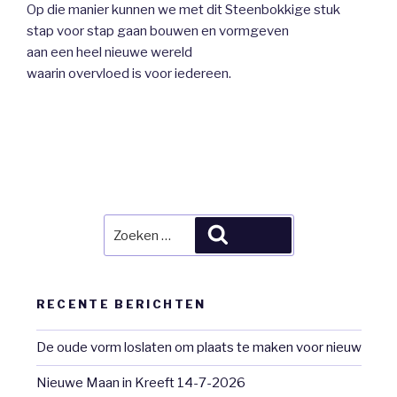
Op die manier kunnen we met dit Steenbokkige stuk
stap voor stap gaan bouwen en vormgeven
aan een heel nieuwe wereld
waarin overvloed is voor iedereen.
Zoeken
Zoeken
naar:
RECENTE BERICHTEN
De oude vorm loslaten om plaats te maken voor nieuw
Nieuwe Maan in Kreeft 14-7-2026