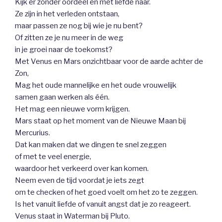
Kijk er zonder oordeel en met liefde naar.
Ze zijn in het verleden ontstaan,
maar passen ze nog bij wie je nu bent?
Of zitten ze je nu meer in de weg
in je groei naar de toekomst?
Met Venus en Mars onzichtbaar voor de aarde achter de
Zon,
Mag het oude mannelijke en het oude vrouwelijk
samen gaan werken als één.
Het mag een nieuwe vorm krijgen.
Mars staat op het moment van de Nieuwe Maan bij
Mercurius.
Dat kan maken dat we dingen te snel zeggen
of met te veel energie,
waardoor het verkeerd over kan komen.
Neem even de tijd voordat je iets zegt
om te checken of het goed voelt om het zo te zeggen.
Is het vanuit liefde of vanuit angst dat je zo reageert.
Venus staat in Waterman bij Pluto.