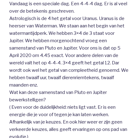
Vandaag is een speciale dag. Een 4-4-4 dag. Er is al veel
over de betekenis geschreven.
Astrologisch is de 4 het getal voor Uranus. Uranus is de
heerser van Waterman. We staan aan het begin van het
watermantijdperk. We hebben 3×4 de 3 staat voor
Jupiter. We hebben morgenochtend vroeg een
samenstand van Pluto en Jupiter. Voor ons is dat op 5
April 2020 om 4.45 exact. Voor andere delen van de
wereld valt het op 4-4-4. 3×4 geeft het getal 12. Dar
wordt ook wel het getal van compleetheid genoemd. We
hebben twaalf uur, twaalf dierenriemtekens, twaalf
maanden enz.
Wat kan deze samenstand van Pluto en Jupiter
bewerkstelligen?
( Even voor de duidelijkheid: niets ligt vast. Er is een
energie die je voor of tegen je kan laten werken.
Afhankelijk van je keuzes. En ook hier weer er zijn geen
verkeerde keuzes, alles geeft ervaringen op ons pad van
evolutie.)