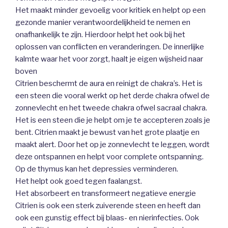
Het maakt minder gevoelig voor kritiek en helpt op een
gezonde manier verantwoordelijkheid te nemen en
onafhankelijk te zijn. Hierdoor helpt het ook bij het
oplossen van conflicten en veranderingen. De innerlijke
kalmte waar het voor zorgt, haalt je eigen wijsheid naar
boven
Citrien beschermt de aura en reinigt de chakra’s. Het is
een steen die vooral werkt op het derde chakra ofwel de
zonnevlecht en het tweede chakra ofwel sacraal chakra.
Het is een steen die je helpt om je te accepteren zoals je
bent. Citrien maakt je bewust van het grote plaatje en
maakt alert. Door het op je zonnevlecht te leggen, wordt
deze ontspannen en helpt voor complete ontspanning.
Op de thymus kan het depressies verminderen.
Het helpt ook goed tegen faalangst.
Het absorbeert en transformeert negatieve energie
Citrien is ook een sterk zuiverende steen en heeft dan
ook een gunstig effect bij blaas- en nierinfecties. Ook