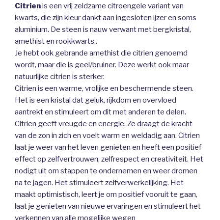
Citrien
is een vrij zeldzame citroengele variant van
kwarts, die zijn kleur dankt aan ingesloten ijzer en soms
aluminium. De steen is nauw verwant met bergkristal,
amethist en rookkwarts..
Je hebt ook gebrande amethist die citrien genoemd
wordt, maar die is geel/bruiner. Deze werkt ook maar
natuurlijke citrien is sterker.
Citrien is een warme, vrolijke en beschermende steen.
Het is een kristal dat geluk, rijkdom en overvloed
aantrekt en stimuleert om dit met anderen te delen.
Citrien geeft vreugde en energie. Ze draagt de kracht
van de zon in zich en voelt warm en weldadig aan.
Citrien
laat je weer van het leven genieten en heeft een positief
effect op zelfvertrouwen, zelfrespect en creativiteit. Het
nodigt uit om stappen te ondernemen en weer dromen
na te jagen. Het stimuleert zelfverwerkelijking. Het
maakt optimistisch, leert je om positief vooruit te gaan,
laat je genieten van nieuwe ervaringen en stimuleert het
verkennen van alle mogelijke wegen