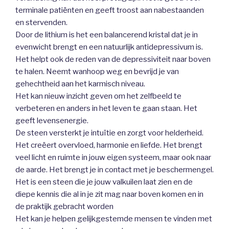
terminale patiënten en geeft troost aan nabestaanden
en stervenden.
Door de lithium is het een balancerend kristal dat je in
evenwicht brengt en een natuurlijk antidepressivum is.
Het helpt ook de reden van de depressiviteit naar boven
te halen. Neemt wanhoop weg en bevrijd je van
gehechtheid aan het karmisch niveau.
Het kan nieuw inzicht geven om het zelfbeeld te
verbeteren en anders in het leven te gaan staan. Het
geeft levensenergie.
De steen versterkt je intuïtie en zorgt voor helderheid.
Het creëert overvloed, harmonie en liefde. Het brengt
veel licht en ruimte in jouw eigen systeem, maar ook naar
de aarde. Het brengt je in contact met je beschermengel.
Het is een steen die je jouw valkuilen laat zien en de
diepe kennis die al in je zit mag naar boven komen en in
de praktijk gebracht worden
Het kan je helpen gelijkgestemde mensen te vinden met