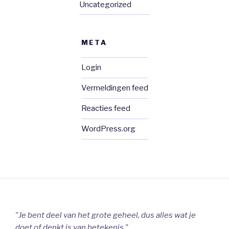
Uncategorized
META
Login
Vermeldingen feed
Reacties feed
WordPress.org
"Je bent deel van het grote geheel, dus alles wat je
doet of denkt is van betekenis."