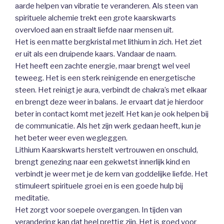
aarde helpen van vibratie te veranderen. Als steen van
spirituele alchemie trekt een grote kaarskwarts
overvloed aan en straalt liefde naar mensen uit.
Het is een matte bergkristal met lithium in zich. Het ziet
er uit als een druipende kaars. Vandaar de naam.
Het heeft een zachte energie, maar brengt wel veel
teweeg. Het is een sterk reinigende en energetische
steen. Het reinigt je aura, verbindt de chakra’s met elkaar
en brengt deze weer in balans. Je ervaart dat je hierdoor
beter in contact komt met jezelf. Het kan je ook helpen bij
de communicatie. Als het zijn werk gedaan heeft, kun je
het beter weer even wegleggen.
Lithium Kaarskwarts herstelt vertrouwen en onschuld,
brengt genezing naar een gekwetst innerlijk kind en
verbindt je weer met je de kern van goddelijke liefde. Het
stimuleert spirituele groei en is een goede hulp bij
meditatie.
Het zorgt voor soepele overgangen. In tijden van
verandering kan dat heel prettig zijn. Het is goed voor