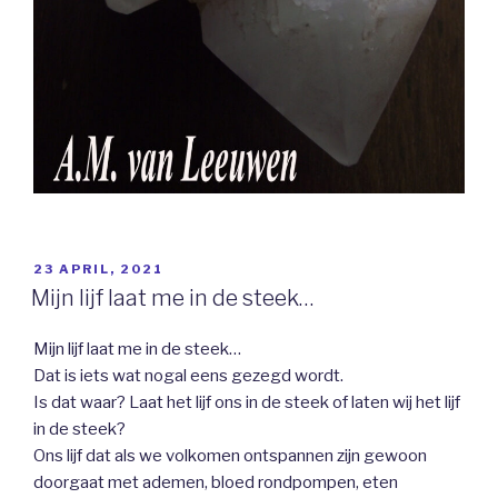
GEPLAATST
23 APRIL, 2021
OP
Mijn lijf laat me in de steek…
Mijn lijf laat me in de steek…
Dat is iets wat nogal eens gezegd wordt.
Is dat waar? Laat het lijf ons in de steek of laten wij het lijf
in de steek?
Ons lijf dat als we volkomen ontspannen zijn gewoon
doorgaat met ademen, bloed rondpompen, eten