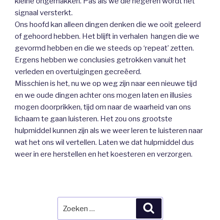
kleine ongemakken. Pas als we die negeren wordt het
signaal versterkt.
Ons hoofd kan alleen dingen denken die we ooit geleerd
of gehoord hebben. Het blijft in verhalen hangen die we
gevormd hebben en die we steeds op ‘repeat’ zetten.
Ergens hebben we conclusies getrokken vanuit het
verleden en overtuigingen gecreëerd.
Misschien is het, nu we op weg zijn naar een nieuwe tijd
en we oude dingen achter ons mogen laten en illusies
mogen doorprikken, tijd om naar de waarheid van ons
lichaam te gaan luisteren. Het zou ons grootste
hulpmiddel kunnen zijn als we weer leren te luisteren naar
wat het ons wil vertellen. Laten we dat hulpmiddel dus
weer in ere herstellen en het koesteren en verzorgen.
Zoeken
Zoeken
naar: