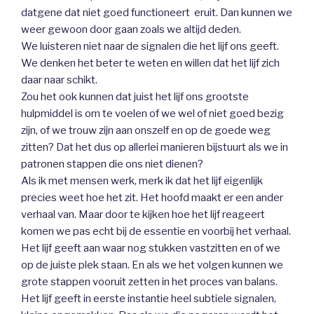
datgene dat niet goed functioneert eruit. Dan kunnen we
weer gewoon door gaan zoals we altijd deden.
We luisteren niet naar de signalen die het lijf ons geeft.
We denken het beter te weten en willen dat het lijf zich
daar naar schikt.
Zou het ook kunnen dat juist het lijf ons grootste
hulpmiddel is om te voelen of we wel of niet goed bezig
zijn, of we trouw zijn aan onszelf en op de goede weg
zitten? Dat het dus op allerlei manieren bijstuurt als we in
patronen stappen die ons niet dienen?
Als ik met mensen werk, merk ik dat het lijf eigenlijk
precies weet hoe het zit. Het hoofd maakt er een ander
verhaal van. Maar door te kijken hoe het lijf reageert
komen we pas echt bij de essentie en voorbij het verhaal.
Het lijf geeft aan waar nog stukken vastzitten en of we
op de juiste plek staan. En als we het volgen kunnen we
grote stappen vooruit zetten in het proces van balans.
Het lijf geeft in eerste instantie heel subtiele signalen,