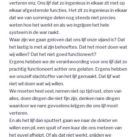
verteren enz. Ons lijf dat zo ingenieus in elkaar zit met op
elkaar afgestemde functies. Het zit zo ingenieus in elkaar
dat we van sommige delen nog steeds niet precies
weten hoe het werkt en als we ingrijpen het hele
systeem in de war raakt.
Waar zijn we gaan geloven dat ons lijf onze vijand is? Dat
het lastig is met al zijn behoeftes. Dat het moet doen wat
wij willen? Dat het niet goed functioneert?
Ergens hebben we de verantwoording voor ons lijf dat zo
prachtig functioneert achter ons gelaten. Ergens hebben
we onszelf slachtoffer van het lijf gemaakt. Dat lijf wat
niet wil doen wat wij willen.
We moeten heel veel, nemen niet op tijd rust, eten van
alles, doen dingen die niet fijn zijn, denken nare dingen
waardoor we nare gevoelens krijgen die ons lijf moet
verteren.
En als het lijf dan sputtert gaan we naar de dokter en
willen een pil, een spuit of een kuur die ons meteen van
het euvel afhelpt. Of als dat niet werkt, snijden we