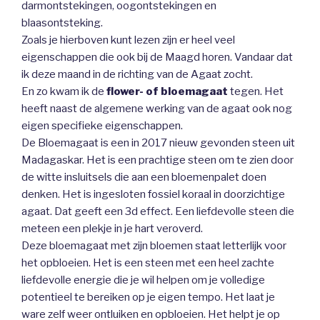
darmontstekingen, oogontstekingen en
blaasontsteking.
Zoals je hierboven kunt lezen zijn er heel veel
eigenschappen die ook bij de Maagd horen. Vandaar dat
ik deze maand in de richting van de Agaat zocht.
En zo kwam ik de
flower- of bloemagaat
tegen. Het
heeft naast de algemene werking van de agaat ook nog
eigen specifieke eigenschappen.
De Bloemagaat is een in 2017 nieuw gevonden steen uit
Madagaskar. Het is een prachtige steen om te zien door
de witte insluitsels die aan een bloemenpalet doen
denken. Het is ingesloten fossiel koraal in doorzichtige
agaat. Dat geeft een 3d effect. Een liefdevolle steen die
meteen een plekje in je hart veroverd.
Deze bloemagaat met zijn bloemen staat letterlijk voor
het opbloeien. Het is een steen met een heel zachte
liefdevolle energie die je wil helpen om je volledige
potentieel te bereiken op je eigen tempo. Het laat je
ware zelf weer ontluiken en opbloeien. Het helpt je op