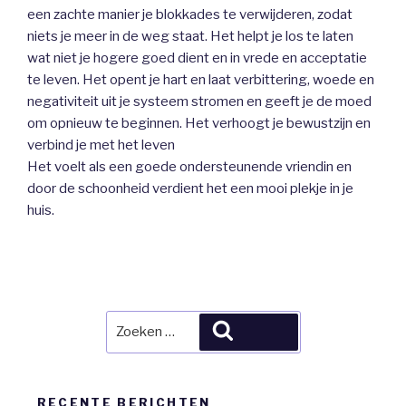
een zachte manier je blokkades te verwijderen, zodat
niets je meer in de weg staat. Het helpt je los te laten
wat niet je hogere goed dient en in vrede en acceptatie
te leven. Het opent je hart en laat verbittering, woede en
negativiteit uit je systeem stromen en geeft je de moed
om opnieuw te beginnen. Het verhoogt je bewustzijn en
verbind je met het leven
Het voelt als een goede ondersteunende vriendin en
door de schoonheid verdient het een mooi plekje in je
huis.
Zoeken
Zoeken
naar:
RECENTE BERICHTEN