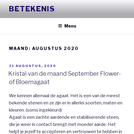
Naar
BETEKENIS
de
inhoud
springen
Menu
MAAND:
AUGUSTUS 2020
GEPLAATST
31 AUGUSTUS, 2020
OP
Kristal van de maand September Flower-
of Bloemagaat
We kennen allemaal de agaat. Het is een van de meest
bekende stenen en ze zijn er in allerlei soorten, maten en
kleuren. (soms ingekleurd)
Agaat is een zachte aardende en stabiliserende steen,
die je weer in contact brengt met moeder aarde. Het
helpt je jezelf te accepteren en vertrouwen te hebben in