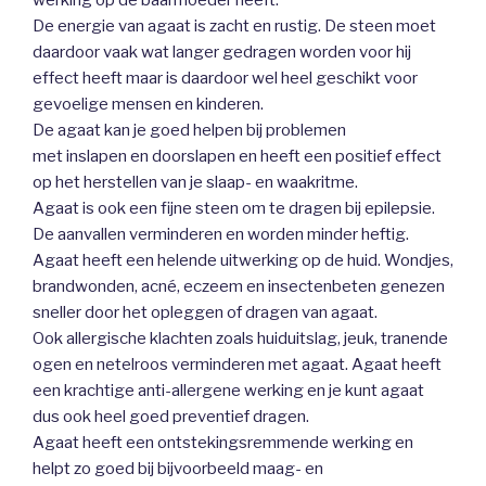
De energie van agaat is zacht en rustig. De steen moet
daardoor vaak wat langer gedragen worden voor hij
effect heeft maar is daardoor wel heel geschikt voor
gevoelige mensen en kinderen.
De agaat kan je goed helpen bij problemen
met inslapen en doorslapen en heeft een positief effect
op het herstellen van je slaap- en waakritme.
Agaat is ook een fijne steen om te dragen bij epilepsie.
De aanvallen verminderen en worden minder heftig.
Agaat heeft een helende uitwerking op de huid. Wondjes,
brandwonden, acné, eczeem en insectenbeten genezen
sneller door het opleggen of dragen van agaat.
Ook allergische klachten zoals huiduitslag, jeuk, tranende
ogen en netelroos verminderen met agaat. Agaat heeft
een krachtige anti-allergene werking en je kunt agaat
dus ook heel goed preventief dragen.
Agaat heeft een ontstekingsremmende werking en
helpt zo goed bij bijvoorbeeld maag- en