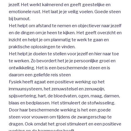
jezelf. Het werkt kalmerend en geeft geestelijke en
emotionele rust. Het laat je je veilig voelen. Goede steen
bij burnout.
Het helpt om afstand te nemen en objectiever naar jezelf
en de dingen om je heen te kijken. Het geeft overzicht en
inzicht en helpt je om planmatig te werk te gaan en
praktische oplossingen te vinden.
Het helpt je doelen te stellen voor jezelf en hier naar toe
te werken. Zo bevordert het je je persoonlijke groei en
ontwikkeling. Het is een beschermende steen en is
daarom een geliefde reis steen
Fysiek heeft agaat een positieve werking op het
immuunsysteem, het zenuwstelsel en zenuwpijn,
spijsvertering, hart, de bloedvaten, ogen, maag, darmen,
blaas en bedplassen. Het stimuleert de stofwisseling.
Door haar beschermende werking is het een goede
steen voor vrouwen om tijdens de zwangerschap te
dragen. Ook omdat het groei stimuleert en een positieve
werking op de baarmoeder heeft.