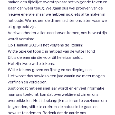
maken een tijdelijke overstap naar het volgende teken en
gaan dan weer terug. We gaan dus wel proeven van de
nieuwe energie, maar we hebben nog iets af te maken in
het oude. We mogen de dingen achter ons laten waar we
uit gegroeid zijn.
Veel waarheden zullen naar boven komen, ons bewustzijn
wordt verruimd.
Op 1 Januari 2025 is het volgens de Tzolkin:
Witte Spiegel toon 9 in het pad van de witte Hond
Dit is de energie die voor dit hele jaar geldt.
Het zijn twee witte tekens.
Witte tekens geven verfijning en verdieping aan.
Het wordt dus sowieso een jaar waarin we meer mogen
verfijnen en verdiepen.
Juist omdat het een snel jaar wordt en er veel informatie
naar ons toekomt, kan dat overweldigend zijn en ons
overprikkelen. Het is belangrijk manieren te verzinnen om
te gronden, stilte te creëren, de natuur in te gaan en
bewust te ademen. Bedenk dat de aarde ons