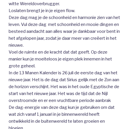
witte Wereldoverbrugger.
Loslaten brengt je in je eigen flow.
Deze dag mag je de schoonheid en harmonie zien van het
leven. Vul deze dag met schoonheid en mooie dingen en
besteed aandacht aan alles waar je dankbaar voor bent in
het afgelopen jaar, zodat je daar meer van creëert in het
nieuwe.
Voel de ruimte en de kracht dat dat geeft. Op deze
manier kun je moeiteloos je eigen plek innemen in het
grote geheel.
In de 13 Manen Kalender is 26 juli de eerste dag van het
nieuwe jaar. Het is de dag dat Sirius gelijk met de Zon aan
de horizon verschijnt. Het was in het oude Egyptische de
start van het nieuwe jaar. Het was de tijd dat de Nijl
overstroomde en er een vruchtbare periode aanbrak
De dag-energie van deze dag kun je gebruiken om dat
wat zich vanaf 1 januari in je binnenwereld heeft
ontwikkeld in de buitenwereld te laten groeien en
bloeien.