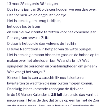
13 maal 28 dagen is 364 dagen.
Dus in ons jaar van 365 dagen, houden we een dag over.
Dat noemen we de dag buiten de tijd.
Het is een dag om terug te kijken,
het oude los te laten
en een nieuwe intentie te zetten voor het komende jaar.
Een dag van bewust-ZIJN.
Dit jaar is het op die dag volgens de Tzolkin:
Blauwe Nacht toon 6 in het pad van de witte Spiegel.
Het is een dag om naar binnen te gaan en de balans op te
maken over het afgelopen jaar. Waar sta je nu? Wat
spiegelen de personen en omstandigheden om je heen?
Wat vraagt het van jou?
Binnen in jou liggen waarschijnlijk nog talenten en
kwaliteiten te wachten die naar buiten mogen komen.
Daar krijg je het komende zonnejaar de tijd voor.
In de 13 Manen Kalender is
26 juli
de eerste dag van het
nieuwe jaar. Het is de dag dat Sirius op één lijn met de Zon
en de Aarde staat. Het was in het oude Egyptische de