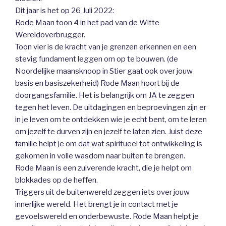
Dit jaar is het op 26 Juli 2022:
Rode Maan toon 4 in het pad van de Witte
Wereldoverbrugger.
Toon vier is de kracht van je grenzen erkennen en een
stevig fundament leggen om op te bouwen. (de
Noordelijke maansknoop in Stier gaat ook over jouw
basis en basiszekerheid) Rode Maan hoort bij de
doorgangsfamilie. Het is belangrijk om JA te zeggen
tegen het leven. De uitdagingen en beproevingen zijn er
in je leven om te ontdekken wie je echt bent, om te leren
om jezelf te durven zijn en jezelf te laten zien. Juist deze
familie helpt je om dat wat spiritueel tot ontwikkeling is
gekomen in volle wasdom naar buiten te brengen.
Rode Maan is een zuiverende kracht, die je helpt om
blokkades op de heffen.
Triggers uit de buitenwereld zeggen iets over jouw
innerlijke wereld. Het brengt je in contact met je
gevoelswereld en onderbewuste. Rode Maan helpt je