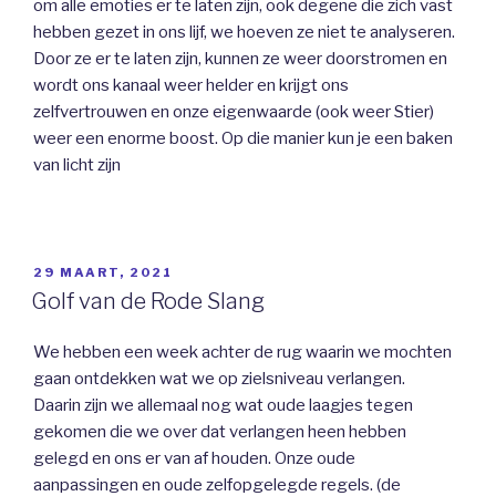
om alle emoties er te laten zijn, ook degene die zich vast
hebben gezet in ons lijf, we hoeven ze niet te analyseren.
Door ze er te laten zijn, kunnen ze weer doorstromen en
wordt ons kanaal weer helder en krijgt ons
zelfvertrouwen en onze eigenwaarde (ook weer Stier)
weer een enorme boost. Op die manier kun je een baken
van licht zijn
GEPLAATST
29 MAART, 2021
OP
Golf van de Rode Slang
We hebben een week achter de rug waarin we mochten
gaan ontdekken wat we op zielsniveau verlangen.
Daarin zijn we allemaal nog wat oude laagjes tegen
gekomen die we over dat verlangen heen hebben
gelegd en ons er van af houden. Onze oude
aanpassingen en oude zelfopgelegde regels. (de