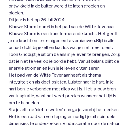
ontwikkeld in de buitenwereld te laten groeien en
bloeien.
Dit jaar is het op 26 Juli 2024:
Blauwe Storm toon 6 in het pad van de Witte Tovenaar.
Blauwe Storm is een transformerende kracht. Het geeft
je de kracht om te reinigen en te vernieuwen.Blijf in alle
onrust dicht bij jezelf en laat los wat je niet meer dient.
Toon 6 nodigt je uit om balans in je leven te brengen. Zorg
dat je niet te veel op je bordje hebt. Vanuit balans blijft de
energie stromen en kun je je leven organiseren.
Het pad van de Witte Tovenaar heeft als thema
integriteit en als doel loslaten. Luister naar je hart. In je
hart ben je verbonden met alles wat is. Het is jouw bron
van inspiratie, want het weet precies wanneer het tijd is
om te handelen.
Sta jezelf toe ‘niet te weten’ dan ga je voorbij het denken.
Het is een pad van verdieping en nodigt je uit spirituele
dimensies te onderzoeken. Vind inspiratie door de natuur