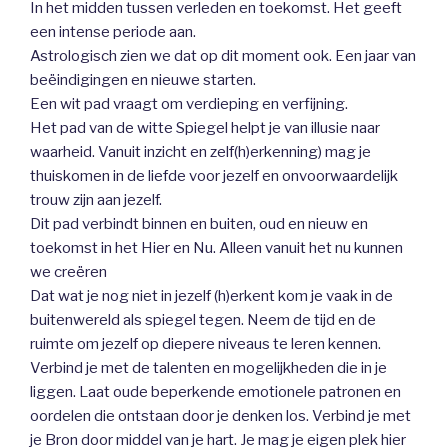
In het midden tussen verleden en toekomst. Het geeft
een intense periode aan.
Astrologisch zien we dat op dit moment ook. Een jaar van
beëindigingen en nieuwe starten.
Een wit pad vraagt om verdieping en verfijning.
Het pad van de witte Spiegel helpt je van illusie naar
waarheid. Vanuit inzicht en zelf(h)erkenning) mag je
thuiskomen in de liefde voor jezelf en onvoorwaardelijk
trouw zijn aan jezelf.
Dit pad verbindt binnen en buiten, oud en nieuw en
toekomst in het Hier en Nu. Alleen vanuit het nu kunnen
we creëren
Dat wat je nog niet in jezelf (h)erkent kom je vaak in de
buitenwereld als spiegel tegen. Neem de tijd en de
ruimte om jezelf op diepere niveaus te leren kennen.
Verbind je met de talenten en mogelijkheden die in je
liggen. Laat oude beperkende emotionele patronen en
oordelen die ontstaan door je denken los. Verbind je met
je Bron door middel van je hart. Je mag je eigen plek hier