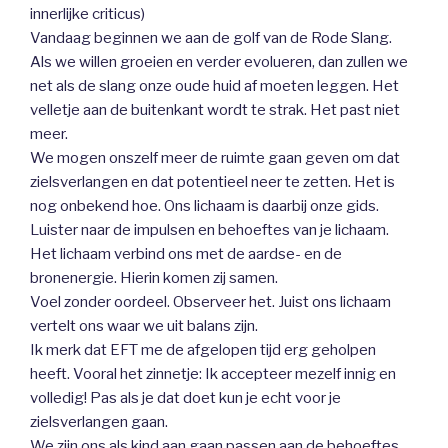
innerlijke criticus)
Vandaag beginnen we aan de golf van de Rode Slang.
Als we willen groeien en verder evolueren, dan zullen we
net als de slang onze oude huid af moeten leggen. Het
velletje aan de buitenkant wordt te strak. Het past niet
meer.
We mogen onszelf meer de ruimte gaan geven om dat
zielsverlangen en dat potentieel neer te zetten. Het is
nog onbekend hoe. Ons lichaam is daarbij onze gids.
Luister naar de impulsen en behoeftes van je lichaam.
Het lichaam verbind ons met de aardse- en de
bronenergie. Hierin komen zij samen.
Voel zonder oordeel. Observeer het. Juist ons lichaam
vertelt ons waar we uit balans zijn.
Ik merk dat EFT me de afgelopen tijd erg geholpen
heeft. Vooral het zinnetje: Ik accepteer mezelf innig en
volledig! Pas als je dat doet kun je echt voor je
zielsverlangen gaan.
We zijn ons als kind aan gaan passen aan de behoeftes