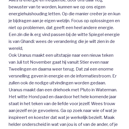
bewuster van te worden, kunnen we op ons eigen
energiehuishouding letten. Op die manier creëer je en kun
je bijdragen aan je eigen welzijn. Focus op oplossingen en
niet op problemen, dat geeft een heel andere energie.
Een zin die ik erg vind passen bij de witte Spiegel energie
is van Ghandi: wees de verandering die je wilt zien in de
wereld,
Ook Uranus maakt een uitstapje naar een nieuw teken
van Juli tot November gaat hij vanuit Stier even naar
Tweelingen en daarna weer terug. Dat zal een enorme
versnelling geven in energie en de informatiestroom. Er
zullen ook de nodige uitvindingen worden gedaan.
Uranus maakt dan een driehoek met Pluto in Waterman.
Het witte Hond pad en daardoor het hele komende jaar
staat in het teken van de liefde voor jezelf. Wees trouw
aan jezelf en je gevoelens. Ga op zoek naar wie of wat je
inspireert en koester dat wat je werkelijk bezielt. Maak
helder onderscheid in wat van jou is of van de ander, of je