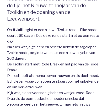
de tijd, het Nieuwe zonnejaar van de
Tzolkin en de opening van de
Leeuwenpoort,
Op
8 Juli
begint er een nieuwe Tzolkin ronde. Elke ronde
duurt 260 dagen. Dus deze ronde start niet op een vaste
dag.
Na alles wat je geleerd en beleefd hebt in de afgelopen
Tzolkin ronde, begin je weer aan een nieuwe cyclus van
260 dagen.
De Tzolkin start met Rode Draak en het pad van de Rode
Draak.
Dit pad heeft als thema oervertrouwen en als doel moed.
Echt leven vraagt om open te staan voor het onbekende
en om oervertrouwen.
Kijk wat je daar voor nodig hebt en wat jou voed. Rode
Draak is de oermoeder, het moeder principe dat
geboorte geeft aan het nieuwe. Er mag iets nieuws