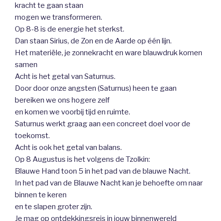
kracht te gaan staan
mogen we transformeren.
Op 8-8 is de energie het sterkst.
Dan staan Sirius, de Zon en de Aarde op één lijn.
Het materiële, je zonnekracht en ware blauwdruk komen
samen
Acht is het getal van Saturnus.
Door door onze angsten (Saturnus) heen te gaan
bereiken we ons hogere zelf
en komen we voorbij tijd en ruimte.
Saturnus werkt graag aan een concreet doel voor de
toekomst.
Acht is ook het getal van balans.
Op 8 Augustus is het volgens de Tzolkin:
Blauwe Hand toon 5 in het pad van de blauwe Nacht.
In het pad van de Blauwe Nacht kan je behoefte om naar
binnen te keren
en te slapen groter zijn.
Je mag op ontdekkingsreis in jouw binnenwereld