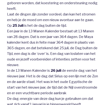
geboren worden, dat koestering en ondersteuning nodig
heeft.
Laat de dingen zijn zonder oordeel, dan kan het stromen
en heb je de moed om een nieuw avontuur aan te gaan.
Op
25 Juli
is het de dag buiten de tijd.
Een jaar in de 13 Manen Kalender bestaat uit 13 Manen
van 28 dagen. Dat is een jaar van 364 dagen. De Maya
kalender kent dus in feite maar 364 dagen in plaats van
365 dagen, en dat betekend dat 25 juli, de Dag buiten de
Tijd, een dag is die ‘over’ is. Een dag van loslaten van het
oude en jezelf voorbereiden of intenties zetten voor het
nieuwe.
In de 13 Manen Kalender is
26 juli
de eerste dag van het
nieuwe jaar. Het is de dag dat Sirius op een lijn met de Zon
en de aarde staat. Het was in het oude Egyptische de
start van het nieuwe jaar, de tijd dat de Nijl overstroomde
en er een vruchtbare periode aanbrak
De dag-energie van deze dag kun je gebruiken om dat
wat zich vanaf 1 januari in je binnenwereld heeft