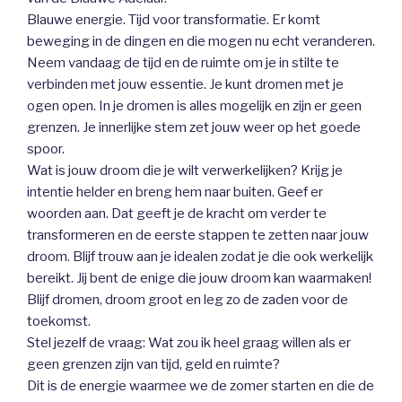
Blauwe energie. Tijd voor transformatie. Er komt
beweging in de dingen en die mogen nu echt veranderen.
Neem vandaag de tijd en de ruimte om je in stilte te
verbinden met jouw essentie. Je kunt dromen met je
ogen open. In je dromen is alles mogelijk en zijn er geen
grenzen. Je innerlijke stem zet jouw weer op het goede
spoor.
Wat is jouw droom die je wilt verwerkelijken? Krijg je
intentie helder en breng hem naar buiten. Geef er
woorden aan. Dat geeft je de kracht om verder te
transformeren en de eerste stappen te zetten naar jouw
droom. Blijf trouw aan je idealen zodat je die ook werkelijk
bereikt. Jij bent de enige die jouw droom kan waarmaken!
Blijf dromen, droom groot en leg zo de zaden voor de
toekomst.
Stel jezelf de vraag: Wat zou ik heel graag willen als er
geen grenzen zijn van tijd, geld en ruimte?
Dit is de energie waarmee we de zomer starten en die de