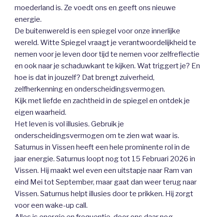
moederland is. Ze voedt ons en geeft ons nieuwe
energie.
De buitenwereld is een spiegel voor onze innerlijke
wereld. Witte Spiegel vraagt je verantwoordelijkheid te
nemen voor je leven door tijd te nemen voor zelfreflectie
en ook naar je schaduwkant te kijken. Wat triggert je? En
hoe is dat in jouzelf? Dat brengt zuiverheid,
zelfherkenning en onderscheidingsvermogen.
Kijk met liefde en zachtheid in de spiegel en ontdek je
eigen waarheid.
Het leven is vol illusies. Gebruik je
onderscheidingsvermogen om te zien wat waar is.
Saturnus in Vissen heeft een hele prominente rol in de
jaar energie. Saturnus loopt nog tot 15 Februari 2026 in
Vissen. Hij maakt wel even een uitstapje naar Ram van
eind Mei tot September, maar gaat dan weer terug naar
Vissen. Saturnus helpt illusies door te prikken. Hij zorgt
voor een wake-up call.
Alles is energie en frequentie, door ons daar nog