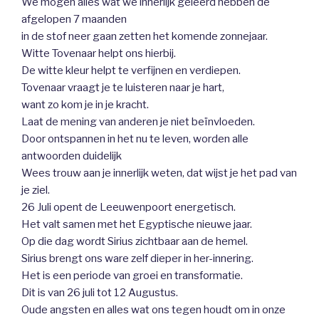
We mogen alles wat we innerlijk geleerd hebben de
afgelopen 7 maanden
in de stof neer gaan zetten het komende zonnejaar.
Witte Tovenaar helpt ons hierbij.
De witte kleur helpt te verfijnen en verdiepen.
Tovenaar vraagt je te luisteren naar je hart,
want zo kom je in je kracht.
Laat de mening van anderen je niet beïnvloeden.
Door ontspannen in het nu te leven, worden alle
antwoorden duidelijk
Wees trouw aan je innerlijk weten, dat wijst je het pad van
je ziel.
26 Juli opent de Leeuwenpoort energetisch.
Het valt samen met het Egyptische nieuwe jaar.
Op die dag wordt Sirius zichtbaar aan de hemel.
Sirius brengt ons ware zelf dieper in her-innering.
Het is een periode van groei en transformatie.
Dit is van 26 juli tot 12 Augustus.
Oude angsten en alles wat ons tegen houdt om in onze