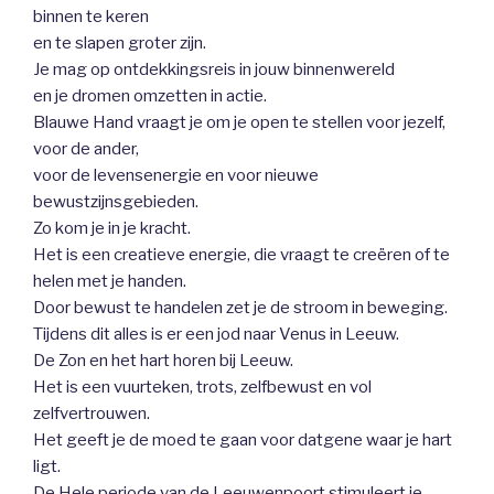
binnen te keren
en te slapen groter zijn.
Je mag op ontdekkingsreis in jouw binnenwereld
en je dromen omzetten in actie.
Blauwe Hand vraagt je om je open te stellen voor jezelf,
voor de ander,
voor de levensenergie en voor nieuwe
bewustzijnsgebieden.
Zo kom je in je kracht.
Het is een creatieve energie, die vraagt te creëren of te
helen met je handen.
Door bewust te handelen zet je de stroom in beweging.
Tijdens dit alles is er een jod naar Venus in Leeuw.
De Zon en het hart horen bij Leeuw.
Het is een vuurteken, trots, zelfbewust en vol
zelfvertrouwen.
Het geeft je de moed te gaan voor datgene waar je hart
ligt.
De Hele periode van de Leeuwenpoort stimuleert je