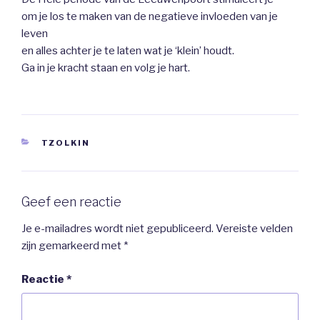
om je los te maken van de negatieve invloeden van je
leven
en alles achter je te laten wat je ‘klein’ houdt.
Ga in je kracht staan en volg je hart.
CATEGORIEËN
TZOLKIN
Geef een reactie
Je e-mailadres wordt niet gepubliceerd.
Vereiste velden
zijn gemarkeerd met
*
Reactie
*