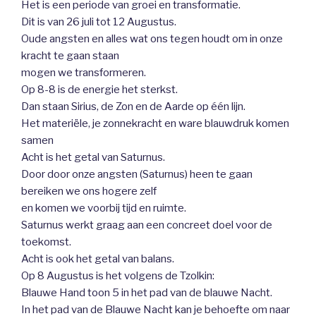
Het is een periode van groei en transformatie.
Dit is van 26 juli tot 12 Augustus.
Oude angsten en alles wat ons tegen houdt om in onze
kracht te gaan staan
mogen we transformeren.
Op 8-8 is de energie het sterkst.
Dan staan Sirius, de Zon en de Aarde op één lijn.
Het materiële, je zonnekracht en ware blauwdruk komen
samen
Acht is het getal van Saturnus.
Door door onze angsten (Saturnus) heen te gaan
bereiken we ons hogere zelf
en komen we voorbij tijd en ruimte.
Saturnus werkt graag aan een concreet doel voor de
toekomst.
Acht is ook het getal van balans.
Op 8 Augustus is het volgens de Tzolkin:
Blauwe Hand toon 5 in het pad van de blauwe Nacht.
In het pad van de Blauwe Nacht kan je behoefte om naar