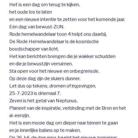
Het is een dag om terug te kijken,
het oude los te laten
en een nieuwe intentie te zetten voor het komende jaar.
Een dag van bewust-ZIJN.
Rode hemelwandelaar toon 4 helpt ons daarbij.
De Rode Hemelwandelaar is de kosmische
boodschapper van licht.
Het kan berichten brengen die je wakker schudden
en die je bewustzijn verruimen.
Sta open voor het nieuwe en onbegrensde.
Op deze dag zijn de sluiers dunner.
Let dus op tekens, dromen of ingevingen,
25-7-2023 is driemaal 7.
Zeven is het getal van Neptunus.
Planeet van de inspiratie, verbinding met de Bron en het
al-eenzijn.
Het is een mooie dag om dieper naar binnen te gaan
en je innerlijke balans op te maken.
Op 26 Juli, de dag erna, begint het nieuwe zonnejaar.