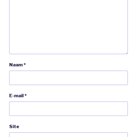
Naam
*
E-mail
*
Site