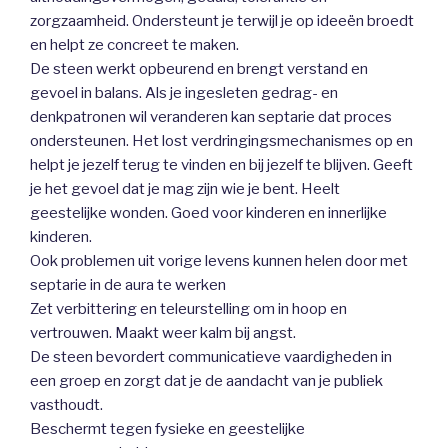
zorgzaamheid. Ondersteunt je terwijl je op ideeën broedt
en helpt ze concreet te maken.
De steen werkt opbeurend en brengt verstand en
gevoel in balans. Als je ingesleten gedrag- en
denkpatronen wil veranderen kan septarie dat proces
ondersteunen. Het lost verdringingsmechanismes op en
helpt je jezelf terug te vinden en bij jezelf te blijven. Geeft
je het gevoel dat je mag zijn wie je bent. Heelt
geestelijke wonden. Goed voor kinderen en innerlijke
kinderen.
Ook problemen uit vorige levens kunnen helen door met
septarie in de aura te werken
Zet verbittering en teleurstelling om in hoop en
vertrouwen. Maakt weer kalm bij angst.
De steen bevordert communicatieve vaardigheden in
een groep en zorgt dat je de aandacht van je publiek
vasthoudt.
Beschermt tegen fysieke en geestelijke