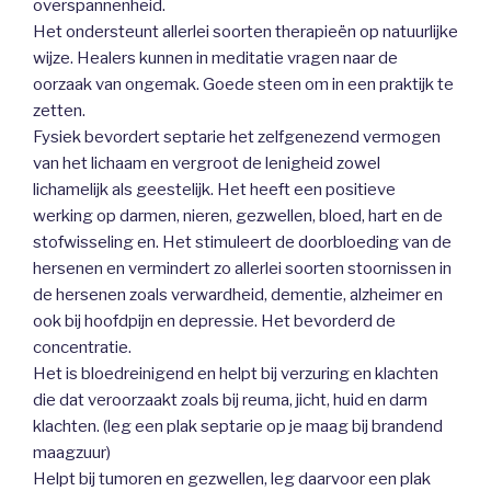
overspannenheid.
Het ondersteunt allerlei soorten therapieën op natuurlijke
wijze. Healers kunnen in meditatie vragen naar de
oorzaak van ongemak. Goede steen om in een praktijk te
zetten.
Fysiek bevordert septarie het zelfgenezend vermogen
van het lichaam en vergroot de lenigheid zowel
lichamelijk als geestelijk. Het heeft een positieve
werking op darmen, nieren, gezwellen, bloed, hart en de
stofwisseling en. Het stimuleert de doorbloeding van de
hersenen en vermindert zo allerlei soorten stoornissen in
de hersenen zoals verwardheid, dementie, alzheimer en
ook bij hoofdpijn en depressie. Het bevorderd de
concentratie.
Het is bloedreinigend en helpt bij verzuring en klachten
die dat veroorzaakt zoals bij reuma, jicht, huid en darm
klachten. (leg een plak septarie op je maag bij brandend
maagzuur)
Helpt bij tumoren en gezwellen, leg daarvoor een plak