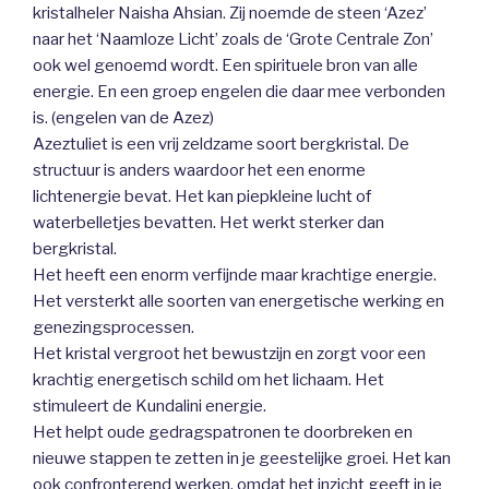
kristalheler Naisha Ahsian. Zij noemde de steen ‘Azez’
naar het ‘Naamloze Licht’ zoals de ‘Grote Centrale Zon’
ook wel genoemd wordt. Een spirituele bron van alle
energie. En een groep engelen die daar mee verbonden
is. (engelen van de Azez)
Azeztuliet is een vrij zeldzame soort bergkristal. De
structuur is anders waardoor het een enorme
lichtenergie bevat. Het kan piepkleine lucht of
waterbelletjes bevatten. Het werkt sterker dan
bergkristal.
Het heeft een enorm verfijnde maar krachtige energie.
Het versterkt alle soorten van energetische werking en
genezingsprocessen.
Het kristal vergroot het bewustzijn en zorgt voor een
krachtig energetisch schild om het lichaam. Het
stimuleert de Kundalini energie.
Het helpt oude gedragspatronen te doorbreken en
nieuwe stappen te zetten in je geestelijke groei. Het kan
ook confronterend werken, omdat het inzicht geeft in je