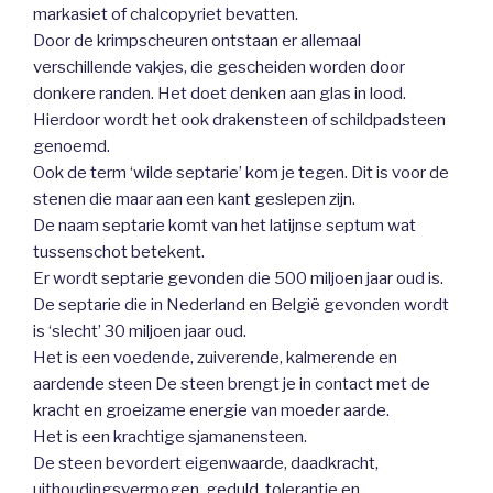
markasiet of chalcopyriet bevatten.
Door de krimpscheuren ontstaan er allemaal
verschillende vakjes, die gescheiden worden door
donkere randen. Het doet denken aan glas in lood.
Hierdoor wordt het ook drakensteen of schildpadsteen
genoemd.
Ook de term ‘wilde septarie’ kom je tegen. Dit is voor de
stenen die maar aan een kant geslepen zijn.
De naam septarie komt van het latijnse septum wat
tussenschot betekent.
Er wordt septarie gevonden die 500 miljoen jaar oud is.
De septarie die in Nederland en België gevonden wordt
is ‘slecht’ 30 miljoen jaar oud.
Het is een voedende, zuiverende, kalmerende en
aardende steen De steen brengt je in contact met de
kracht en groeizame energie van moeder aarde.
Het is een krachtige sjamanensteen.
De steen bevordert eigenwaarde, daadkracht,
uithoudingsvermogen, geduld, tolerantie en