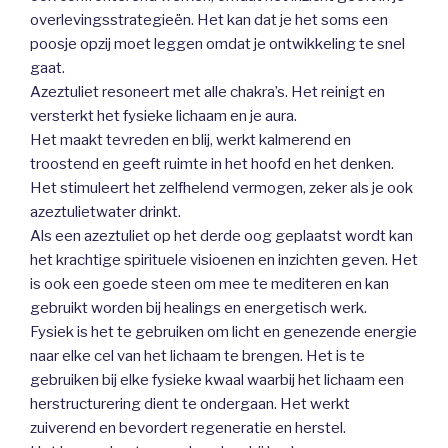
overlevingsstrategieën. Het kan dat je het soms een
poosje opzij moet leggen omdat je ontwikkeling te snel
gaat.
Azeztuliet resoneert met alle chakra’s. Het reinigt en
versterkt het fysieke lichaam en je aura.
Het maakt tevreden en blij, werkt kalmerend en
troostend en geeft ruimte in het hoofd en het denken.
Het stimuleert het zelfhelend vermogen, zeker als je ook
azeztulietwater drinkt.
Als een azeztuliet op het derde oog geplaatst wordt kan
het krachtige spirituele visioenen en inzichten geven. Het
is ook een goede steen om mee te mediteren en kan
gebruikt worden bij healings en energetisch werk.
Fysiek is het te gebruiken om licht en genezende energie
naar elke cel van het lichaam te brengen. Het is te
gebruiken bij elke fysieke kwaal waarbij het lichaam een
herstructurering dient te ondergaan. Het werkt
zuiverend en bevordert regeneratie en herstel.