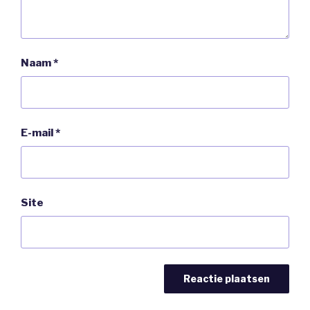
Naam
*
E-mail
*
Site