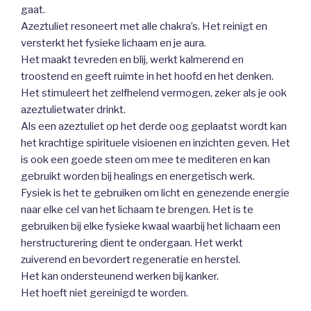
gaat.
Azeztuliet resoneert met alle chakra’s. Het reinigt en
versterkt het fysieke lichaam en je aura.
Het maakt tevreden en blij, werkt kalmerend en
troostend en geeft ruimte in het hoofd en het denken.
Het stimuleert het zelfhelend vermogen, zeker als je ook
azeztulietwater drinkt.
Als een azeztuliet op het derde oog geplaatst wordt kan
het krachtige spirituele visioenen en inzichten geven. Het
is ook een goede steen om mee te mediteren en kan
gebruikt worden bij healings en energetisch werk.
Fysiek is het te gebruiken om licht en genezende energie
naar elke cel van het lichaam te brengen. Het is te
gebruiken bij elke fysieke kwaal waarbij het lichaam een
herstructurering dient te ondergaan. Het werkt
zuiverend en bevordert regeneratie en herstel.
Het kan ondersteunend werken bij kanker.
Het hoeft niet gereinigd te worden.