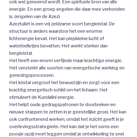
ook wel genoemd wordt. Een spirituele bron van alle
energie. En een groep engelen die daar mee verbonden
is. (engelen van de Azez)
Azeztuliet is een vrij zeldzame soort bergkristal. De
structuur is anders waardoor het een enorme
lichtenergie bevat. Het kan piepkleine lucht of
waterbelletjes bevatten. Het werkt sterker dan
bergkristal.
Het heeft een enorm verfijnde maar krachtige energie.
Het versterkt alle soorten van energetische werking en
genezingsprocessen.
Het kristal vergroot het bewustzijn en zorgt voor een
krachtig energetisch schild om het lichaam. Het
stimuleert de Kundalini energie.
Het helpt oude gedragspatronen te doorbreken en
nieuwe stappen te zetten in je geestelijke groei. Het kan
ook confronterend werken, omdat het inzicht geeft in je
overlevingsstrategieën. Het kan dat je het soms een
poosje opzij moet leggen omdat je ontwikkeling te snel