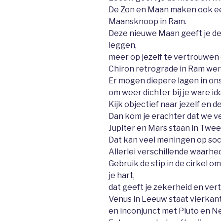
De Zon en Maan maken ook ee
Maansknoop in Ram.
Deze nieuwe Maan geeft je de
leggen,
meer op jezelf te vertrouwen 
Chiron retrograde in Ram wer
Er mogen diepere lagen in on
om weer dichter bij je ware id
Kijk objectief naar jezelf en 
Dan kom je erachter dat we v
Jupiter en Mars staan in Twee
Dat kan veel meningen op soc
Allerlei verschillende waarhed
Gebruik de stip in de cirkel om
je hart,
dat geeft je zekerheid en ver
Venus in Leeuw staat vierkan
en inconjunct met Pluto en N