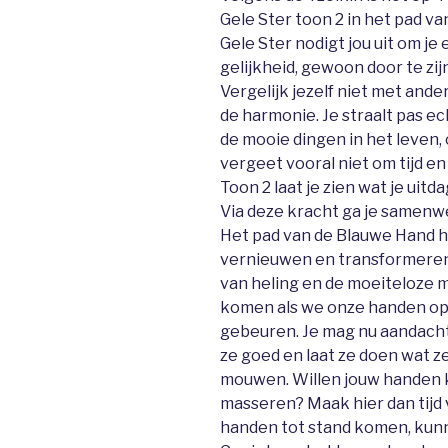
Gele Ster toon 2 in het pad v
Gele Ster nodigt jou uit om je 
gelijkheid, gewoon door te zijn
Vergelijk jezelf niet met ande
de harmonie. Je straalt pas ech
de mooie dingen in het leven
vergeet vooral niet om tijd en
Toon 2 laat je zien wat je uitd
Via deze kracht ga je samenw
Het pad van de Blauwe Hand h
vernieuwen en transformeren.
van heling en de moeiteloze 
komen als we onze handen op
gebeuren. Je mag nu aandacht
ze goed en laat ze doen wat ze
mouwen. Willen jouw handen k
masseren? Maak hier dan tijd 
handen tot stand komen, kunn