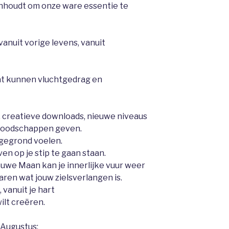
nhoudt om onze ware essentie te
anuit vorige levens, vanuit
at kunnen vluchtgedrag en
, creatieve downloads, nieuwe niveaus
 boodschappen geven.
ngegrond voelen.
en op je stip te gaan staan.
euwe Maan kan je innerlijke vuur weer
aren wat jouw zielsverlangen is.
 vanuit je hart
wilt creëren.
 Augustus: