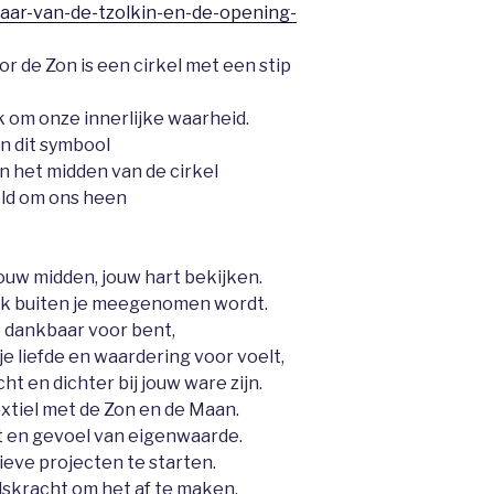
jaar-van-de-tzolkin-en-de-opening-
r de Zon is een cirkel met een stip
k om onze innerlijke waarheid.
 dit symbool
in het midden van de cirkel
eld om ons heen
jouw midden, jouw hart bekijken.
ek buiten je meegenomen wordt.
e dankbaar voor bent,
e liefde en waardering voor voelt,
ht en dichter bij jouw ware zijn.
xtiel met de Zon en de Maan.
t en gevoel van eigenwaarde.
ieve projecten te starten.
lskracht om het af te maken.