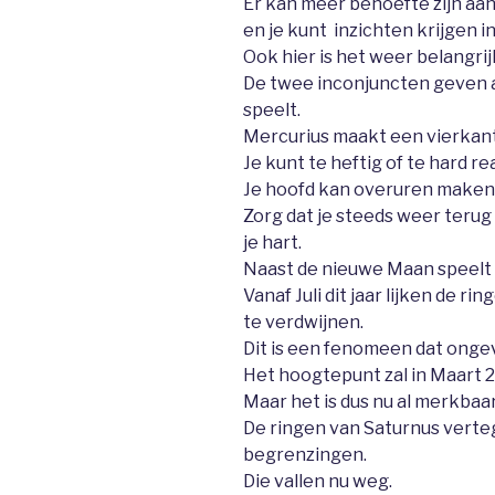
Er kan meer behoefte zijn aan 
en je kunt inzichten krijgen in
Ook hier is het weer belangrij
De twee inconjuncten geven a
speelt.
Mercurius maakt een vierkan
Je kunt te heftig of te hard r
Je hoofd kan overuren maken
Zorg dat je steeds weer terug 
je hart.
Naast de nieuwe Maan speelt e
Vanaf Juli dit jaar lijken de r
te verdwijnen.
Dit is een fenomeen dat onge
Het hoogtepunt zal in Maart 
Maar het is dus nu al merkbaar
De ringen van Saturnus vert
begrenzingen.
Die vallen nu weg.