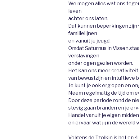
We mogen alles wat ons tege
leven
achter ons laten.
Dat kunnen beperkingen zijn v
familielijnen
en vanuit je jeugd.
Omdat Saturnus in Vissen sta
verslavingen
onder ogen gezien worden.
Het kan ons meer creativiteit
van bewustzijn en intuïtieve
Je kunt je ook erg open en o
Neem regelmatig de tijd om ev
Door deze periode rond de ni
stevig gaan branden en je erv
Handel vanuit je eigen midden,
en ervaar wat jij in de wereld 
Volgens de Tzolkin is het op 4