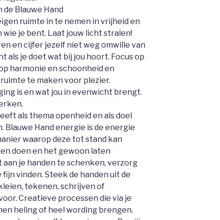
an de Blauwe Hand
eigen ruimte in te nemen in vrijheid en
 wie je bent. Laat jouw licht stralen!
ren en cijfer jezelf niet weg omwille van
t als je doet wat bij jou hoort. Focus op
, op harmonie en schoonheid en
 ruimte te maken voor plezier.
aging is en wat jou in evenwicht brengt.
erken.
eeft als thema openheid en als doel
 Blauwe Hand energie is de energie
manier waarop deze tot stand kan
en doen en het gewoon laten
 aan je handen te schenken, verzorg
 fijn vinden. Steek de handen uit de
leien, tekenen, schrijven of
voor. Creatieve processen die via je
en heling of heel wording brengen.