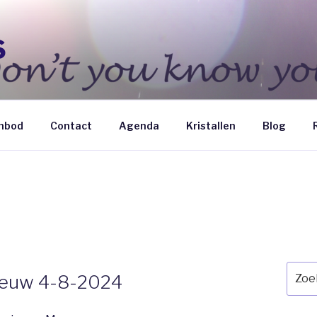
S
nbod
Contact
Agenda
Kristallen
Blog
Zoek
eeuw 4-8-2024
naar: