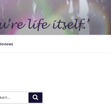
Reviews
en
Zoeken