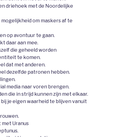
n driehoek met de Noordelijke
 mogelijkheid om maskers af te
en op avontuur te gaan.
kt daar aan mee.
szelf die geheeld worden
entiteit te komen.
deel dat met anderen.
eel dezelfde patronen hebben.
lingen.
ial media naar voren brengen.
en die in strijd kunnen zijn met elkaar.
 bij je eigen waarheid te blijven vanuit
trouwen.
t met Uranus
eptunus.