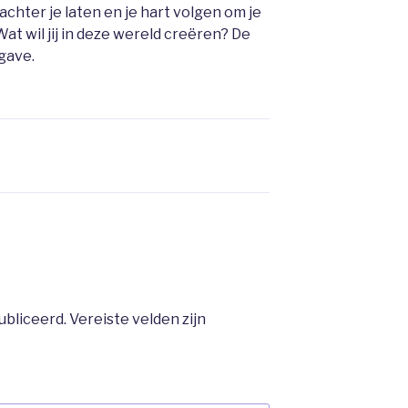
hter je laten en je hart volgen om je
Wat wil jij in deze wereld creëren? De
gave.
ubliceerd.
Vereiste velden zijn