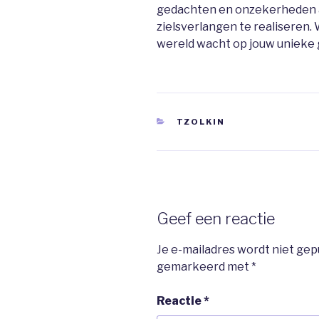
gedachten en onzekerheden ac
zielsverlangen te realiseren. 
wereld wacht op jouw unieke 
CATEGORIEËN
TZOLKIN
Geef een reactie
Je e-mailadres wordt niet gep
gemarkeerd met
*
Reactie
*