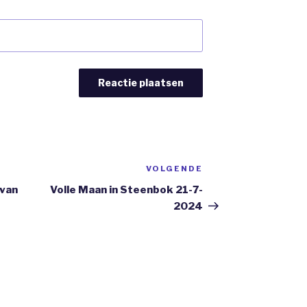
VOLGENDE
Volgend
Bericht
 van
Volle Maan in Steenbok 21-7-
2024