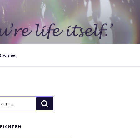
Reviews
en
Zoeken
ERICHTEN