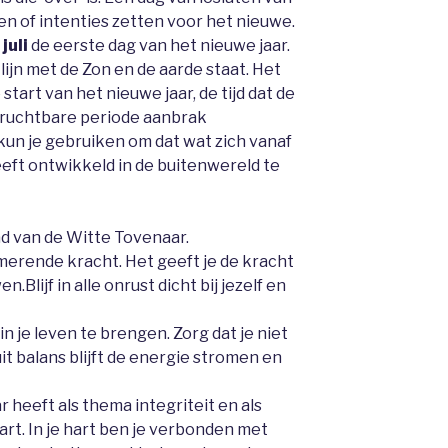
en of intenties zetten voor het nieuwe.
juli
de eerste dag van het nieuwe jaar.
 lijn met de Zon en de aarde staat. Het
start van het nieuwe jaar, de tijd dat de
vruchtbare periode aanbrak
kun je gebruiken om dat wat zich vanaf
eeft ontwikkeld in de buitenwereld te
ad van de Witte Tovenaar.
merende kracht. Het geeft je de kracht
.Blijf in alle onrust dicht bij jezelf en
in je leven te brengen. Zorg dat je niet
uit balans blijft de energie stromen en
 heeft als thema integriteit en als
hart. In je hart ben je verbonden met