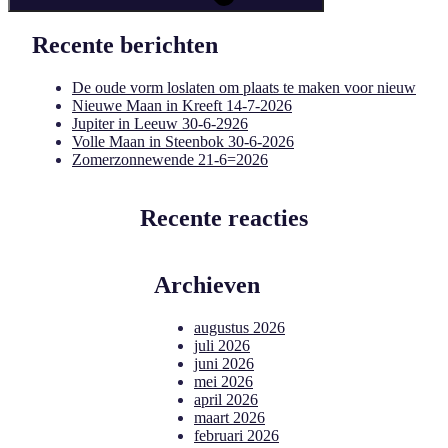
Recente berichten
De oude vorm loslaten om plaats te maken voor nieuw
Nieuwe Maan in Kreeft 14-7-2026
Jupiter in Leeuw 30-6-2926
Volle Maan in Steenbok 30-6-2026
Zomerzonnewende 21-6=2026
Recente reacties
Archieven
augustus 2026
juli 2026
juni 2026
mei 2026
april 2026
maart 2026
februari 2026