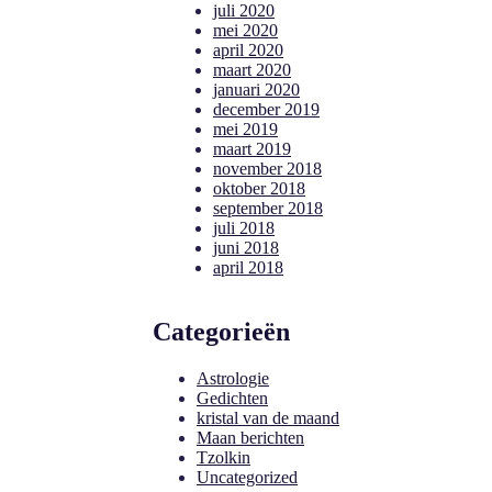
juli 2020
mei 2020
april 2020
maart 2020
januari 2020
december 2019
mei 2019
maart 2019
november 2018
oktober 2018
september 2018
juli 2018
juni 2018
april 2018
Categorieën
Astrologie
Gedichten
kristal van de maand
Maan berichten
Tzolkin
Uncategorized