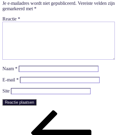
Je e-mailadres wordt niet gepubliceerd.
Vereiste velden zijn
gemarkeerd met
*
Reactie
*
Naam
*
E-mail
*
Site
Bericht
Vorig
bericht
navigatie