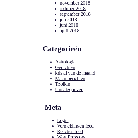
november 2018
oktober 2018
september 2018
juli 2018
juni 2018
april 2018
Categorieën
Astrologie
Gedichten
kristal van de maand
Maan berichten
Tzolkin
Uncategorized
Meta
Login
Vermeldingen feed
Reacties feed
WordPress.org