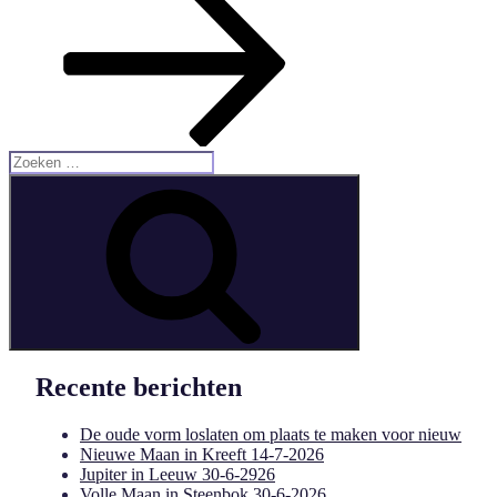
Zoeken
naar:
Zoeken
Recente berichten
De oude vorm loslaten om plaats te maken voor nieuw
Nieuwe Maan in Kreeft 14-7-2026
Jupiter in Leeuw 30-6-2926
Volle Maan in Steenbok 30-6-2026