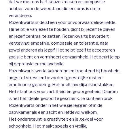
dat we met ons hart keuzes maken en compassie
hebben voor de weerstand die er soms is om te
veranderen.
Rozenkwarts is de steen voor onvoorwaardelijke liefde.
Hij helpt je van jezelf te houden, dicht bij jezelf te blijven
en jezelf centraal te zetten. Rozenkwarts bevordert
vergeving, empathie, compassie en tolerantie, naar
zowel anderen als jezelf. Het helpt jezelf te accepteren
zoals je bent en vermindert eenzaamheid. Het beurt je op
bij depressie en melancholie.
Rozenkwarts werkt kalmerend en troostend bij boosheid,
angst of stress en bevordert geestelijke rust en
emotionele genezing. Het heelt innerlijke kindstukken.
Het staat ook voor zachtheid en geborgenheid. Daarom
is het het ideale geboortegeschenk. Je kunt een brok
Rozenkwarts onder in het wiegje leggen of in de
babykamer als een zacht en liefdevol welkom.
Het ondersteunt je creativiteit en je gevoel voor
schoonheid. Het maakt speels en vrolijk.