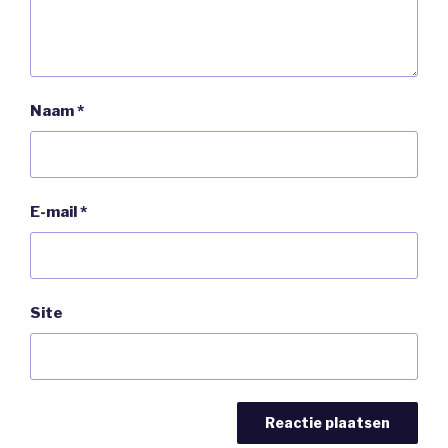
Naam
*
E-mail
*
Site