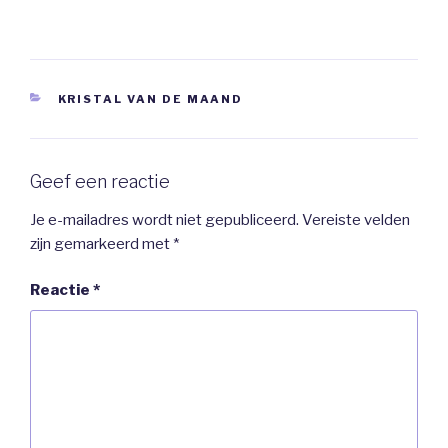
CATEGORIEËN
KRISTAL VAN DE MAAND
Geef een reactie
Je e-mailadres wordt niet gepubliceerd.
Vereiste velden
zijn gemarkeerd met
*
Reactie
*