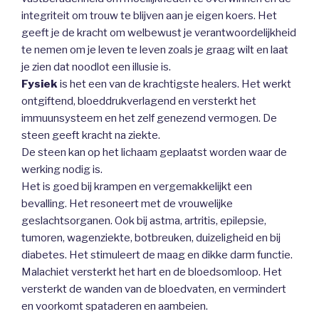
integriteit om trouw te blijven aan je eigen koers. Het
geeft je de kracht om welbewust je verantwoordelijkheid
te nemen om je leven te leven zoals je graag wilt en laat
je zien dat noodlot een illusie is.
Fysiek
is het een van de krachtigste healers. Het werkt
ontgiftend, bloeddrukverlagend en versterkt het
immuunsysteem en het zelf genezend vermogen. De
steen geeft kracht na ziekte.
De steen kan op het lichaam geplaatst worden waar de
werking nodig is.
Het is goed bij krampen en vergemakkelijkt een
bevalling. Het resoneert met de vrouwelijke
geslachtsorganen. Ook bij astma, artritis, epilepsie,
tumoren, wagenziekte, botbreuken, duizeligheid en bij
diabetes. Het stimuleert de maag en dikke darm functie.
Malachiet versterkt het hart en de bloedsomloop. Het
versterkt de wanden van de bloedvaten, en vermindert
en voorkomt spataderen en aambeien.