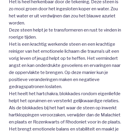
Het is heel herkenbaar door de tekening. Deze steen is
zo mooi groen door het ingesloten koper en water. Zou
het water er uit verdwijnen dan zou het blauwe azuriet
worden.
Deze steen helpt je te transformeren en rust te vinden in
roerige tijden.
Het is een krachtig werkende steen en een krachtige
reiniger van het emotionele lichaam die trauma’s uit een
vorig leven of jeugd helpt op te heffen. Het vermindert
angst en kan onderdrukte gevoelens en ervaringen naar
de oppervlakte te brengen. Op deze manier kun je
positieve veranderingen maken en negatieve
gedragspatronen loslaten.
Het heelt het hartchakra, blokkades rondom eigenliefde
helpt het opruimen en versterkt gelijkwaardige relaties.
Als de blokkades bij het hart waar de steen op inwerkt
hartkloppingen veroorzaken, verwijder dan de Malachiet
en plaats er Rozenkwarts of Rhodoniet voor in de plaats.
Het brengt emotionele balans en stabiliteit en maakt je