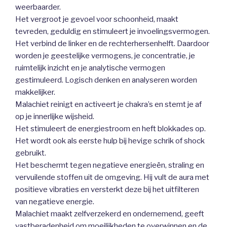
weerbaarder.
Het vergroot je gevoel voor schoonheid, maakt
tevreden, geduldig en stimuleert je invoelingsvermogen.
Het verbind de linker en de rechterhersenhelft. Daardoor
worden je geestelijke vermogens, je concentratie, je
ruimtelijk inzicht en je analytische vermogen
gestimuleerd. Logisch denken en analyseren worden
makkelijker.
Malachiet reinigt en activeert je chakra’s en stemt je af
op je innerlijke wijsheid.
Het stimuleert de energiestroom en heft blokkades op.
Het wordt ook als eerste hulp bij hevige schrik of shock
gebruikt.
Het beschermt tegen negatieve energieën, straling en
vervuilende stoffen uit de omgeving. Hij vult de aura met
positieve vibraties en versterkt deze bij het uitfilteren
van negatieve energie.
Malachiet maakt zelfverzekerd en ondernemend, geeft
vastberadenheid om moeilijkheden te overwinnen en de