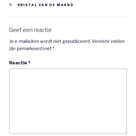
CATEGORIEËN
KRISTAL VAN DE MAAND
Geef een reactie
Je e-mailadres wordt niet gepubliceerd.
Vereiste velden
zijn gemarkeerd met
*
Reactie
*