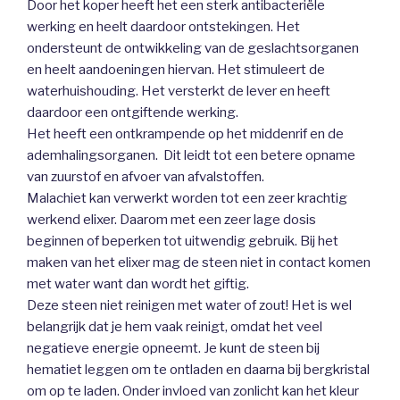
Door het koper heeft het een sterk antibacteriële
werking en heelt daardoor ontstekingen. Het
ondersteunt de ontwikkeling van de geslachtsorganen
en heelt aandoeningen hiervan. Het stimuleert de
waterhuishouding. Het versterkt de lever en heeft
daardoor een ontgiftende werking.
Het heeft een ontkrampende op het middenrif en de
ademhalingsorganen. Dit leidt tot een betere opname
van zuurstof en afvoer van afvalstoffen.
Malachiet kan verwerkt worden tot een zeer krachtig
werkend elixer. Daarom met een zeer lage dosis
beginnen of beperken tot uitwendig gebruik. Bij het
maken van het elixer mag de steen niet in contact komen
met water want dan wordt het giftig.
Deze steen niet reinigen met water of zout! Het is wel
belangrijk dat je hem vaak reinigt, omdat het veel
negatieve energie opneemt. Je kunt de steen bij
hematiet leggen om te ontladen en daarna bij bergkristal
om op te laden. Onder invloed van zonlicht kan het kleur