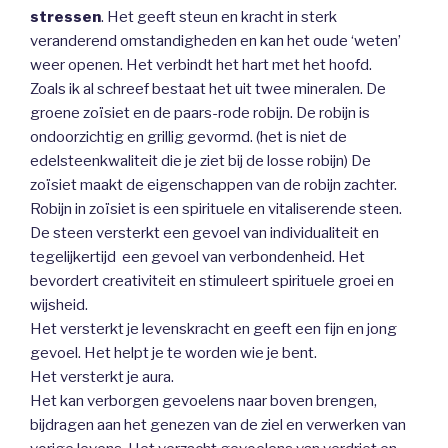
stressen
. Het geeft steun en kracht in sterk
veranderend omstandigheden en kan het oude ‘weten’
weer openen. Het verbindt het hart met het hoofd.
Zoals ik al schreef bestaat het uit twee mineralen. De
groene zoïsiet en de paars-rode robijn. De robijn is
ondoorzichtig en grillig gevormd. (het is niet de
edelsteenkwaliteit die je ziet bij de losse robijn) De
zoïsiet maakt de eigenschappen van de robijn zachter.
Robijn in zoïsiet is een spirituele en vitaliserende steen.
De steen versterkt een gevoel van individualiteit en
tegelijkertijd een gevoel van verbondenheid. Het
bevordert creativiteit en stimuleert spirituele groei en
wijsheid.
Het versterkt je levenskracht en geeft een fijn en jong
gevoel. Het helpt je te worden wie je bent.
Het versterkt je aura.
Het kan verborgen gevoelens naar boven brengen,
bijdragen aan het genezen van de ziel en verwerken van