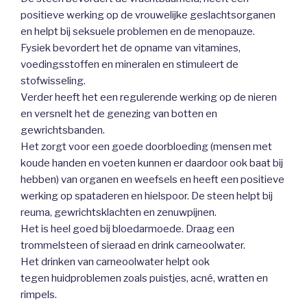
positieve werking op de vrouwelijke geslachtsorganen
en helpt bij seksuele problemen en de menopauze.
Fysiek bevordert het de opname van vitamines,
voedingsstoffen en mineralen en stimuleert de
stofwisseling.
Verder heeft het een regulerende werking op de nieren
en versnelt het de genezing van botten en
gewrichtsbanden.
Het zorgt voor een goede doorbloeding (mensen met
koude handen en voeten kunnen er daardoor ook baat bij
hebben) van organen en weefsels en heeft een positieve
werking op spataderen en hielspoor. De steen helpt bij
reuma, gewrichtsklachten en zenuwpijnen.
Het is heel goed bij bloedarmoede. Draag een
trommelsteen of sieraad en drink carneoolwater.
Het drinken van carneoolwater helpt ook
tegen huidproblemen zoals puistjes, acné, wratten en
rimpels.