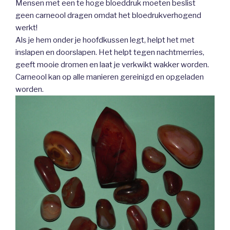
Mensen met een te hoge bloeddruk moeten beslist
geen carneool dragen omdat het bloedrukverhogend
werkt!
Als je hem onder je hoofdkussen legt, helpt het met
inslapen en doorslapen. Het helpt tegen nachtmerries,
geeft mooie dromen en laat je verkwikt wakker worden.
Carneool kan op alle manieren gereinigd en opgeladen
worden.