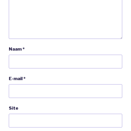
Naam
*
E-mail
*
Site