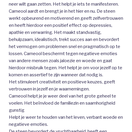
neer wilt gaan zetten. Het helpt je iets te manifesteren.
Carneool aardt en brengt je in het hier en nu. De steen
werkt opbeurend en motiverend en geeft zelfvertrouwen
en heeft hierdoor een positief effect op depressies,
apathie en verwarring. Het maakt standvastig,
behulpzaam, idealistisch, trekt succes aan en bevordert
het vermogen om problemen snel en pragmatisch op te
lossen. Carneool beschermt tegen negatieve emoties
van andere mensen zoals jaloezie en woede en gaat
hierdoor misbruik tegen. Het helpt je om voor jezelf op te
komen en assertief te zijn wanneer dat nodig is.
Het stimuleert creativiteit en positieve keuzes, geeft
vertrouwen in jezelf en je waarnemingen.
Carneool helpt je je weer deel van het grote geheel te
voelen. Het beïnvloed de familiezin en saamhorigheid
gunstig
Helpt je weer te houden van het leven, verbant woede en
negatieve emoties.
De steen bevordert de vruchtbaarheid, heeft een