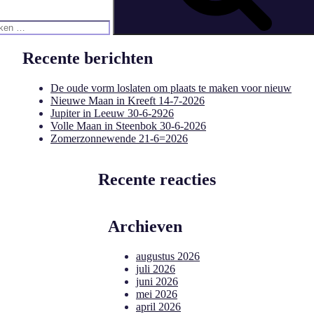
Recente berichten
De oude vorm loslaten om plaats te maken voor nieuw
Nieuwe Maan in Kreeft 14-7-2026
Jupiter in Leeuw 30-6-2926
Volle Maan in Steenbok 30-6-2026
Zomerzonnewende 21-6=2026
Recente reacties
Archieven
augustus 2026
juli 2026
juni 2026
mei 2026
april 2026