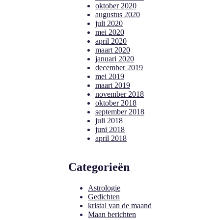
oktober 2020
augustus 2020
juli 2020
mei 2020
april 2020
maart 2020
januari 2020
december 2019
mei 2019
maart 2019
november 2018
oktober 2018
september 2018
juli 2018
juni 2018
april 2018
Categorieën
Astrologie
Gedichten
kristal van de maand
Maan berichten