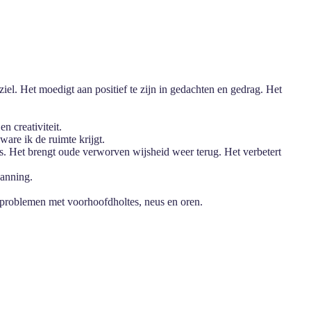
iel. Het moedigt aan positief te zijn in gedachten en gedrag. Het
n creativiteit.
 ware ik de ruimte krijgt.
s. Het brengt oude verworven wijsheid weer terug. Het verbetert
panning.
en problemen met voorhoofdholtes, neus en oren.