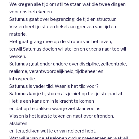
We kregen alle tijd om stil te staan wat die twee dingen
voor ons betekenen.
Saturnus gaat over begrenzing, de tijd en structuur.
Vissen heeft juist een hekel aan grenzen van tijd en
materie.
Het gaat graag mee op de stroom van het leven,
terwijl Saturnus doelen wil stellen en ergens naar toe wil
werken.
Saturnus gaat onder andere over discipline, zelfcontrole,
realisme, verantwoordelijkheid, tijdbeheer en
introspectie.
Saturnus is vader tijd. Waar is het tijd voor?
Saturnus kan je bijsturen als je niet op het juiste pad zit.
Het is een kans om in je kracht te komen
en dat op te pakken waar je ziel klaar voor is.
Vissen is het laatste teken en gaat over afronden,
afsluiten
en terugkijken wat je er van geleerd hebt.
Wat wil je van de afgelopen cyclus meenemen en wat wil