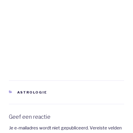
CATEGORIEËN
ASTROLOGIE
Geef een reactie
Je e-mailadres wordt niet gepubliceerd.
Vereiste velden