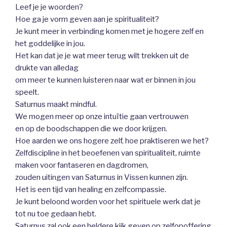
Leef je je woorden?
Hoe ga je vorm geven aan je spiritualiteit?
Je kunt meer in verbinding komen met je hogere zelf en
het goddelijke in jou.
Het kan dat je je wat meer terug wilt trekken uit de
drukte van alledag
om meer te kunnen luisteren naar wat er binnen in jou
speelt.
Saturnus maakt mindful.
We mogen meer op onze intuïtie gaan vertrouwen
en op de boodschappen die we door krijgen.
Hoe aarden we ons hogere zelf, hoe praktiseren we het?
Zelfdiscipline in het beoefenen van spiritualiteit, ruimte
maken voor fantaseren en dagdromen,
zouden uitingen van Saturnus in Vissen kunnen zijn.
Het is een tijd van healing en zelfcompassie.
Je kunt beloond worden voor het spirituele werk dat je
tot nu toe gedaan hebt.
Saturnus zal ook een heldere kijk geven op zelfopoffering