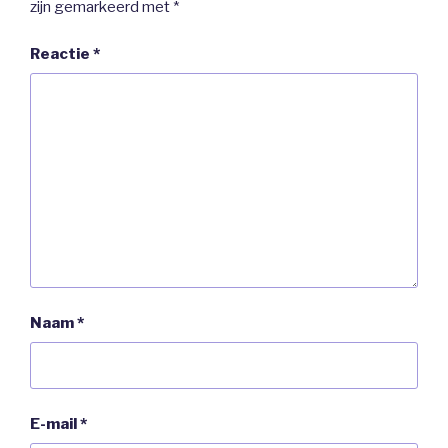
zijn gemarkeerd met
*
Reactie
*
Naam
*
E-mail
*