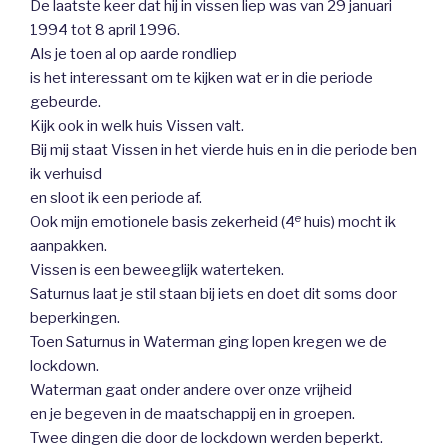
De laatste keer dat hij in vissen liep was van 29 januari
1994 tot 8 april 1996.
Als je toen al op aarde rondliep
is het interessant om te kijken wat er in die periode
gebeurde.
Kijk ook in welk huis Vissen valt.
Bij mij staat Vissen in het vierde huis en in die periode ben
ik verhuisd
en sloot ik een periode af.
e
Ook mijn emotionele basis zekerheid (4
huis) mocht ik
aanpakken.
Vissen is een beweeglijk waterteken.
Saturnus laat je stil staan bij iets en doet dit soms door
beperkingen.
Toen Saturnus in Waterman ging lopen kregen we de
lockdown.
Waterman gaat onder andere over onze vrijheid
en je begeven in de maatschappij en in groepen.
Twee dingen die door de lockdown werden beperkt.