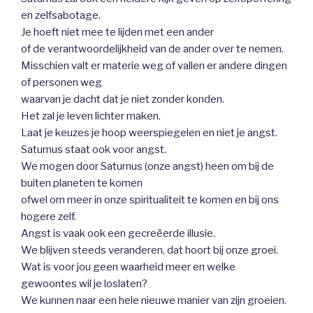
en zelfsabotage.
Je hoeft niet mee te lijden met een ander
of de verantwoordelijkheid van de ander over te nemen.
Misschien valt er materie weg of vallen er andere dingen
of personen weg
waarvan je dacht dat je niet zonder konden.
Het zal je leven lichter maken.
Laat je keuzes je hoop weerspiegelen en niet je angst.
Saturnus staat ook voor angst.
We mogen door Saturnus (onze angst) heen om bij de
buiten planeten te komen
ofwel om meer in onze spiritualiteit te komen en bij ons
hogere zelf.
Angst is vaak ook een gecreëerde illusie.
We blijven steeds veranderen, dat hoort bij onze groei.
Wat is voor jou geen waarheid meer en welke
gewoontes wil je loslaten?
We kunnen naar een hele nieuwe manier van zijn groeien.