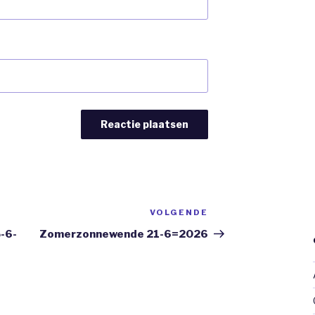
VOLGENDE
Volgend
Bericht
-6-
Zomerzonnewende 21-6=2026