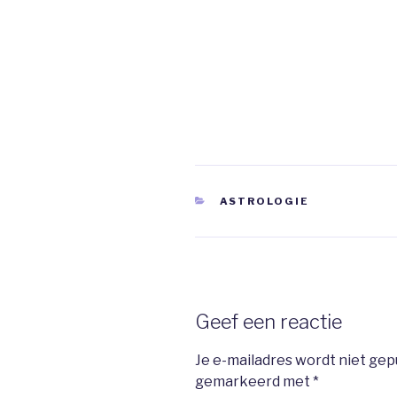
CATEGORIEËN
ASTROLOGIE
Geef een reactie
Je e-mailadres wordt niet gep
gemarkeerd met
*