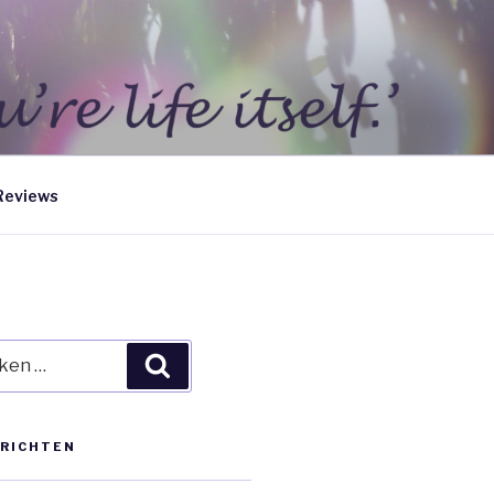
Reviews
en
Zoeken
ERICHTEN