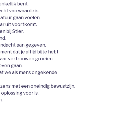
ankelijk bent.
cht van waarde is
natuur gaan voelen
ar uit voortkomt.
 bij Stier.
nd.
andacht aan gegeven.
ent dat je altijd bij je hebt.
ar vertrouwen groeien
leven gaan.
t we als mens ongekende
ezens met een oneindig bewustzijn.
oplossing voor is,
n.