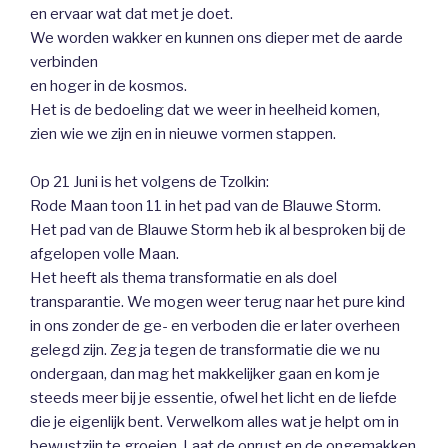
en ervaar wat dat met je doet.
We worden wakker en kunnen ons dieper met de aarde
verbinden
en hoger in de kosmos.
Het is de bedoeling dat we weer in heelheid komen,
zien wie we zijn en in nieuwe vormen stappen.
Op 21 Juni is het volgens de Tzolkin:
Rode Maan toon 11 in het pad van de Blauwe Storm.
Het pad van de Blauwe Storm heb ik al besproken bij de
afgelopen volle Maan.
Het heeft als thema transformatie en als doel
transparantie. We mogen weer terug naar het pure kind
in ons zonder de ge- en verboden die er later overheen
gelegd zijn. Zeg ja tegen de transformatie die we nu
ondergaan, dan mag het makkelijker gaan en kom je
steeds meer bij je essentie, ofwel het licht en de liefde
die je eigenlijk bent. Verwelkom alles wat je helpt om in
bewustzijn te groeien. Laat de onrust en de ongemakken