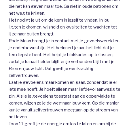
die het kan geven maar toe. Ga niet in oude patronen om
het weg te krijgen.
Het nodigt je uit om de kern in jezelf te vinden. In jou
liggen je dromen, wijsheid en kwaliteiten te wachten tot
jij ze naar buiten brengt.
Rode Maan brengt je in contact met je gevoelswereld en
je onderbewustzijn. Het herinnert je aan het licht dat je
ten diepste bent. Het helpt je blokkades op te lossen,
zodat je kanaal helder blijft en je verbonden blijft met je
Bron en jouw licht. Dat geeft je een krachtig
zelfvertrouwen.
Laat je gevoelens maar komen en gaan, zonder dat je er
iets mee hoeft. Je hoeft alleen maar liefdevol aanwezig te
zijn. Als je je gevoelens toestaat aan de oppervlakte te
komen, wijzen ze je de weg naar jouw kern. Op die manier
kun je vanuit zelfvertrouwen meegaan op de stroom van
het leven.
Toon 11 geeft je de energie om los te laten en om bij de