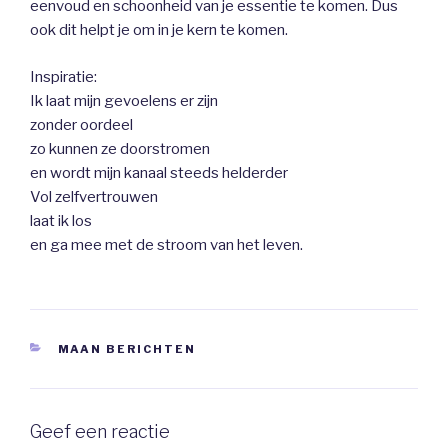
eenvoud en schoonheid van je essentie te komen. Dus
ook dit helpt je om in je kern te komen.
Inspiratie:
Ik laat mijn gevoelens er zijn
zonder oordeel
zo kunnen ze doorstromen
en wordt mijn kanaal steeds helderder
Vol zelfvertrouwen
laat ik los
en ga mee met de stroom van het leven.
CATEGORIEËN
MAAN BERICHTEN
Geef een reactie