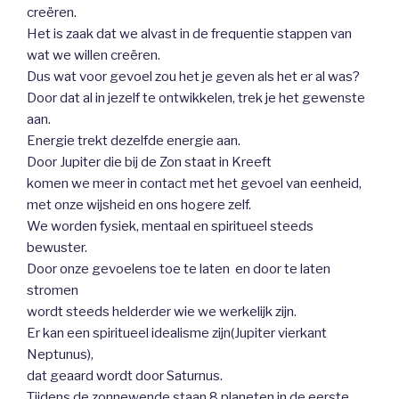
creëren.
Het is zaak dat we alvast in de frequentie stappen van
wat we willen creëren.
Dus wat voor gevoel zou het je geven als het er al was?
Door dat al in jezelf te ontwikkelen, trek je het gewenste
aan.
Energie trekt dezelfde energie aan.
Door Jupiter die bij de Zon staat in Kreeft
komen we meer in contact met het gevoel van eenheid,
met onze wijsheid en ons hogere zelf.
We worden fysiek, mentaal en spiritueel steeds
bewuster.
Door onze gevoelens toe te laten en door te laten
stromen
wordt steeds helderder wie we werkelijk zijn.
Er kan een spiritueel idealisme zijn(Jupiter vierkant
Neptunus),
dat geaard wordt door Saturnus.
Tijdens de zonnewende staan 8 planeten in de eerste