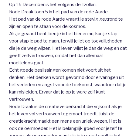
Op 15 December is het volgens de Tzolkin:
Rode Draak toon 5 in het pad van de rode Aarde
Het pad van de rode Aarde vraagt je stevig gegrond te
zijn en open te staan voor de kosmos.
Als je geaard bent, ben je in het hier en nu, kun je stap
voor stap je pad te gaan, terwijl je let op toevalligheden
die je de weg wijzen. Het leven wijst je dan de weg en dat
geeft zelfvertrouwen, omdat het dan allemaal
moeiteloos gaat.
Echt goede beslissingen komen niet voort uit het
denken. Het denken wordt gevormd door ervaringen uit
het verleden en angst voor de toekomst, waardoor dat je
kan misleiden. Ervaar dat je op je ware zelf kunt
vertrouwen.
Rode Draak is de creatieve oerkracht die vrijkomt als je
het leven vol vertrouwen tegemoet treedt. Juist de
creatiekracht maakt een mens een uniek wezen. Het is
ook de oermoeder. Het is belangrijk goed voor jezelf te
zorgen, als een moeder, want als je je goed voelt is het