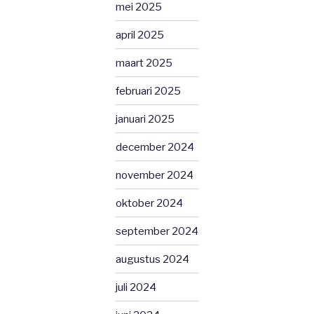
mei 2025
april 2025
maart 2025
februari 2025
januari 2025
december 2024
november 2024
oktober 2024
september 2024
augustus 2024
juli 2024