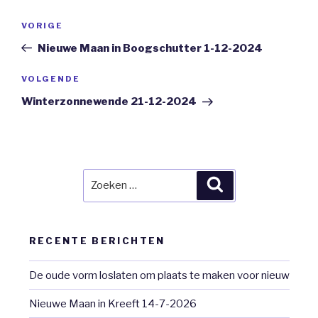
Bericht
Vorig
VORIGE
navigatie
bericht
Nieuwe Maan in Boogschutter 1-12-2024
Volgend
VOLGENDE
Bericht
Winterzonnewende 21-12-2024
Zoeken
Zoeken
naar:
RECENTE BERICHTEN
De oude vorm loslaten om plaats te maken voor nieuw
Nieuwe Maan in Kreeft 14-7-2026