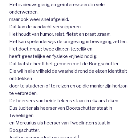
Het is nieuwsgierig en geïnteresseerd in vele
onderwerpen,
maar ook weer snel afgeleid.
Dat kan de aandacht versnipperen.
Het houdt van humor, reist, fietst en praat graag.
Het kan spelenderwijs de omgeving in beweging zetten.
Het doet graag twee dingen tegelijk en
heeft geestelijke en fysieke vrijheid nodig.
Dat laatste heeft het gemeen met de Boogschutter.
Die wil in alle vrijheid de waarheid rond de eigen identiteit
ontdekken
door te studeren of te reizen en op die manier zijn horizon
te verbreden.
De heersers van beide tekens staan in elkaars teken.
Dus Jupiter als heerser van Boogschutter staat in
Tweelingen
en Mercurius als heerser van Tweelingen staat in
Boogschutter.
Jupiter vermeerdert en vergroot.|