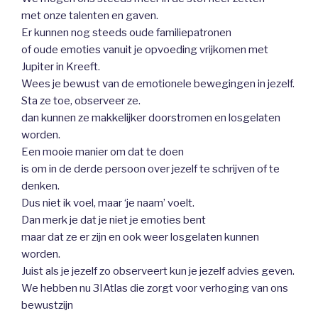
met onze talenten en gaven.
Er kunnen nog steeds oude familiepatronen
of oude emoties vanuit je opvoeding vrijkomen met
Jupiter in Kreeft.
Wees je bewust van de emotionele bewegingen in jezelf.
Sta ze toe, observeer ze.
dan kunnen ze makkelijker doorstromen en losgelaten
worden.
Een mooie manier om dat te doen
is om in de derde persoon over jezelf te schrijven of te
denken.
Dus niet ik voel, maar ‘je naam’ voelt.
Dan merk je dat je niet je emoties bent
maar dat ze er zijn en ook weer losgelaten kunnen
worden.
Juist als je jezelf zo observeert kun je jezelf advies geven.
We hebben nu 3IAtlas die zorgt voor verhoging van ons
bewustzijn