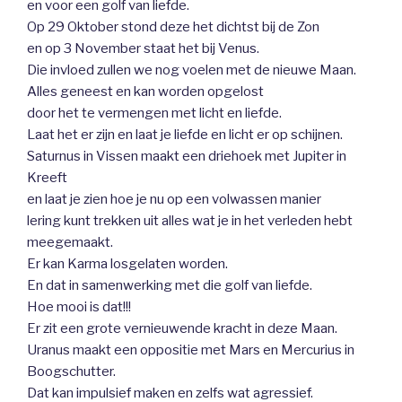
en voor een golf van liefde.
Op 29 Oktober stond deze het dichtst bij de Zon
en op 3 November staat het bij Venus.
Die invloed zullen we nog voelen met de nieuwe Maan.
Alles geneest en kan worden opgelost
door het te vermengen met licht en liefde.
Laat het er zijn en laat je liefde en licht er op schijnen.
Saturnus in Vissen maakt een driehoek met Jupiter in
Kreeft
en laat je zien hoe je nu op een volwassen manier
lering kunt trekken uit alles wat je in het verleden hebt
meegemaakt.
Er kan Karma losgelaten worden.
En dat in samenwerking met die golf van liefde.
Hoe mooi is dat!!!
Er zit een grote vernieuwende kracht in deze Maan.
Uranus maakt een oppositie met Mars en Mercurius in
Boogschutter.
Dat kan impulsief maken en zelfs wat agressief.