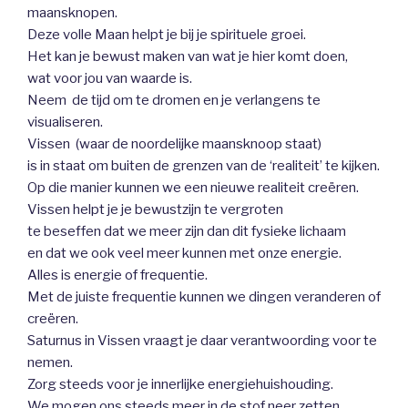
maansknopen.
Deze volle Maan helpt je bij je spirituele groei.
Het kan je bewust maken van wat je hier komt doen,
wat voor jou van waarde is.
Neem de tijd om te dromen en je verlangens te
visualiseren.
Vissen (waar de noordelijke maansknoop staat)
is in staat om buiten de grenzen van de ‘realiteit’ te kijken.
Op die manier kunnen we een nieuwe realiteit creëren.
Vissen helpt je je bewustzijn te vergroten
te beseffen dat we meer zijn dan dit fysieke lichaam
en dat we ook veel meer kunnen met onze energie.
Alles is energie of frequentie.
Met de juiste frequentie kunnen we dingen veranderen of
creëren.
Saturnus in Vissen vraagt je daar verantwoording voor te
nemen.
Zorg steeds voor je innerlijke energiehuishouding.
We mogen ons steeds meer in de stof neer zetten