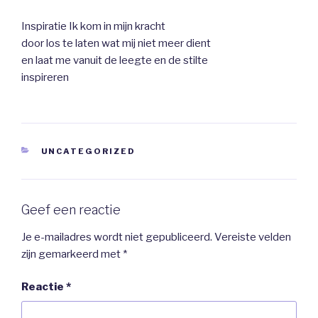
Inspiratie Ik kom in mijn kracht
door los te laten wat mij niet meer dient
en laat me vanuit de leegte en de stilte
inspireren
CATEGORIEËN
UNCATEGORIZED
Geef een reactie
Je e-mailadres wordt niet gepubliceerd.
Vereiste velden
zijn gemarkeerd met
*
Reactie
*