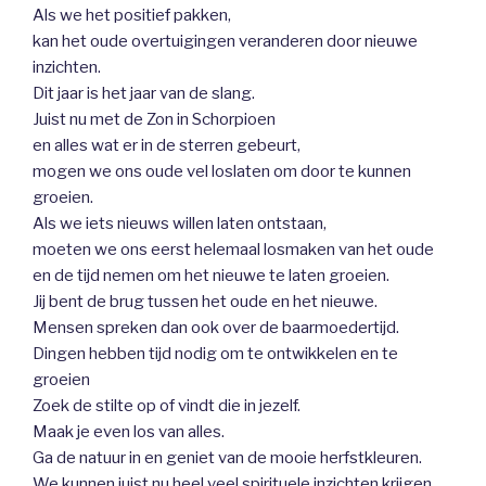
Als we het positief pakken,
kan het oude overtuigingen veranderen door nieuwe
inzichten.
Dit jaar is het jaar van de slang.
Juist nu met de Zon in Schorpioen
en alles wat er in de sterren gebeurt,
mogen we ons oude vel loslaten om door te kunnen
groeien.
Als we iets nieuws willen laten ontstaan,
moeten we ons eerst helemaal losmaken van het oude
en de tijd nemen om het nieuwe te laten groeien.
Jij bent de brug tussen het oude en het nieuwe.
Mensen spreken dan ook over de baarmoedertijd.
Dingen hebben tijd nodig om te ontwikkelen en te
groeien
Zoek de stilte op of vindt die in jezelf.
Maak je even los van alles.
Ga de natuur in en geniet van de mooie herfstkleuren.
We kunnen juist nu heel veel spirituele inzichten krijgen.