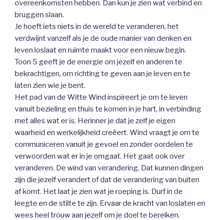
overeenkomsten hebben. Dan kun je zien wat verbind en
bruggen slaan.
Je hoeft iets niets in de wereld te veranderen, het
verdwijnt vanzelf als je de oude manier van denken en
leven loslaat en ruimte maakt voor een nieuw begin.
Toon 5 geeft je de energie om jezelf en anderen te
bekrachtigen, om richting te geven aan je leven en te
laten zien wie je bent.
Het pad van de Witte Wind inspireert je om te leven
vanuit bezieling en thuis te komen in je hart, in verbinding
met alles wat er is. Herinner je dat je zelf je eigen
waarheid en werkelijkheid creëert. Wind vraagt je om te
communiceren vanuit je gevoel en zonder oordelen te
verwoorden wat er in je omgaat. Het gaat ook over
veranderen. De wind van verandering. Dat kunnen dingen
zijn die jezelf verandert of dat de verandering van buiten
af komt. Het laat je zien wat je roeping is. Durf in de
leegte en de stilte te zijn. Ervaar de kracht van loslaten en
wees heel trouw aan jezelf om je doel te bereiken.