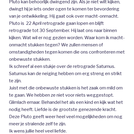
Pluto kan behoorlijk dwingend zijn. Als je niet wilt kijken,
dwingt hij je iets onder ogen te komen ter bevordering
van je ontwikkeling. Hij gaat ook over macht-onmacht.
Pluto is 22 April retrograde gaan lopen en blijft
retrograde tot 30 September. Hij laat ons naar binnen
kijken. Wat wil er nog gezien worden. Waar kom ik macht-
onmacht stukken tegen? We zullen mensen of
omstandigheden tegen komen die ons confronteren met
onbewuste stukken.
Ik schreef al een stukje over de retrograde Saturnus.
Saturnus kan de neiging hebben om erg streng en strikt
te zijn.
Juist met die onbewuste stukken is het zaak om mild om
te gaan. We hebben ze niet voor niets weggestopt.
Glimlach ernaar. Behandel het als een kind en kijk wat het
nodig heeft. Liefde is de grootste genezende kracht.
Deze Pluto geeft weer heel veel mogelijkheden om nog
meer je stralende zelf te zijn.
Ik wens jullie heel veel liefde.