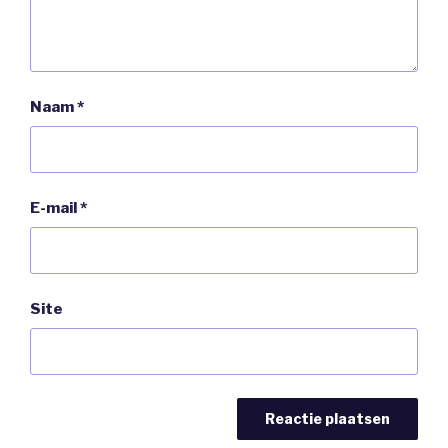
Naam
*
E-mail
*
Site