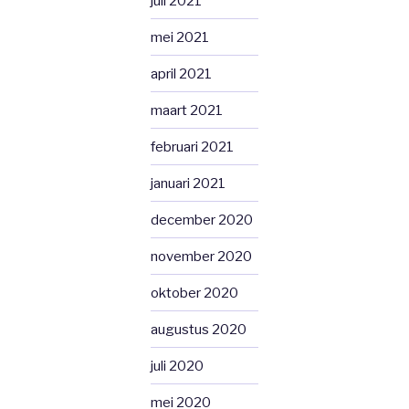
juli 2021
mei 2021
april 2021
maart 2021
februari 2021
januari 2021
december 2020
november 2020
oktober 2020
augustus 2020
juli 2020
mei 2020