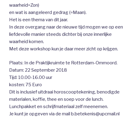
waarheid=Zon)
en wat is aangeleerd gedrag (=Maan).
Het is een thema van dit jaar.
In deze overgang naar de nieuwe tijd mogen we op een
liefdevolle manier steeds dichter bij onze innerlijke
waarheid komen.
Met deze workshop kun je daar meer zicht op krijgen.
Plaats: In de Praktijkruimte te Rotterdam-Ommoord.
Datum: 22 September 2018
Tijd: 10.00-16.00 uur
kosten: 75 Euro
Dit is inclusief uitdraai horoscooptekening, benodigde
materialen, koffie, thee en soep voor de lunch.
Lunchpakket en schrijfmateriaal zelf meenemen.
Je kunt je opgeven via de mail b.betekenis@upcmail.nl