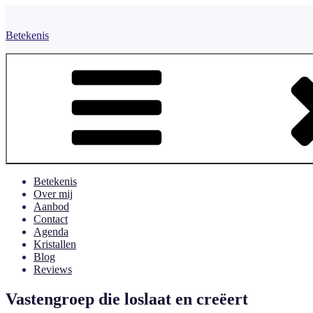
Naar
de
Betekenis
inhoud
springen
Betekenis
Over mij
Aanbod
Contact
Agenda
Kristallen
Blog
Reviews
Vastengroep die loslaat en creëert