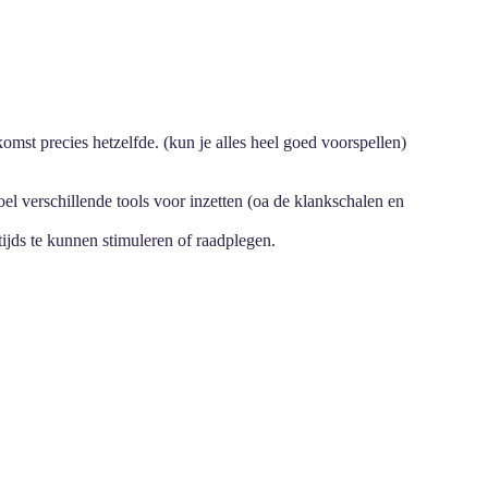
ekomst precies hetzelfde. (kun je alles heel goed voorspellen)
el verschillende tools voor inzetten (oa de klankschalen en
ijds te kunnen stimuleren of raadplegen.