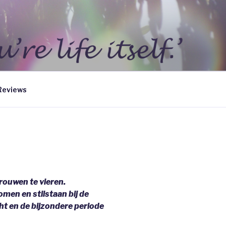
Reviews
vrouwen te vieren.
komen en stilstaan bij de
cht en de bijzondere periode