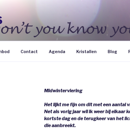
S
nbod
Contact
Agenda
Kristallen
Blog
Midwinterviering
Het lijkt me fijn om dit met een aantal 
Net als vorig jaar wil ik weer bij elkaar 
kortste dag en de terugkeer van het li
die aanbreekt.